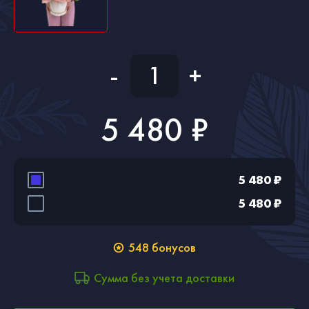
-
+
5 480 ₽
5 480 ₽
5 480 ₽
548
бонусов
Сумма без учета доставки