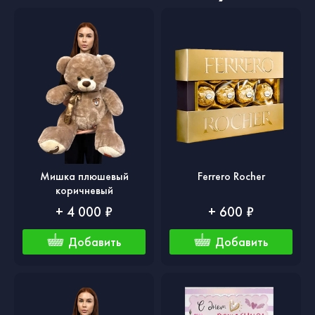
Мишка плюшевый
Ferrero Rocher
коричневый
+ 4 000 ₽
+ 600 ₽
Добавить
Добавить