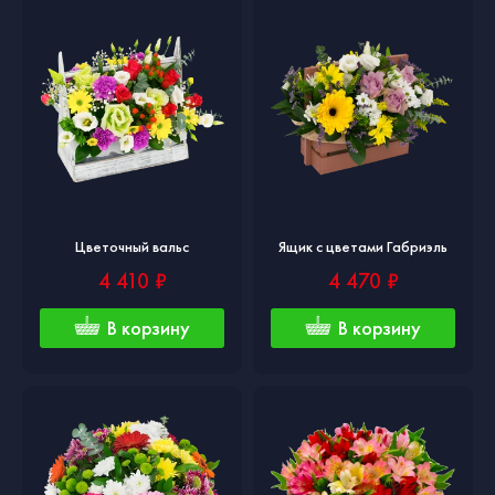
Цветочный вальс
Ящик с цветами Габриэль
4 410 ₽
4 470 ₽
В корзину
В корзину