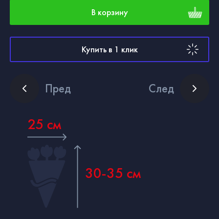
В корзину
Купить в 1 клик
Пред
След
25 см
30-35 см