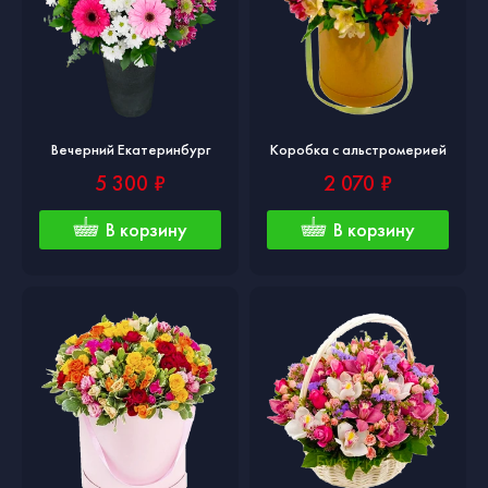
Вечерний Екатеринбург
Коробка с альстромерией
5 300 ₽
2 070 ₽
В корзину
В корзину