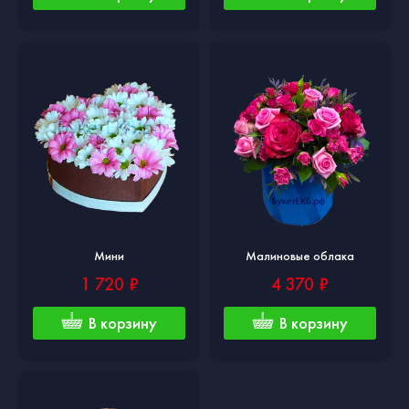
Мини
Малиновые облака
1 720 ₽
4 370 ₽
В корзину
В корзину