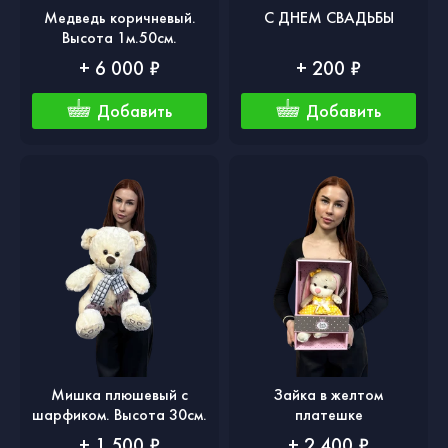
Медведь коричневый.
С ДНЕМ СВАДЬБЫ
Высота 1м.50см.
+ 6 000 ₽
+ 200 ₽
Добавить
Добавить
Мишка плюшевый с
Зайка в желтом
шарфиком. Высота 30см.
платешке
+ 1 500 ₽
+ 2 400 ₽