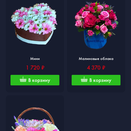
Мини
Малиновые облака
1 720 ₽
4 370 ₽
В корзину
В корзину