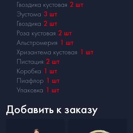
Гвоздика кустовая
2
шт
Эустома
3
шт
Гвоздика
2
шт
Роза кустовая
2
шт
Альстромерия
1
шт
Хризантема кустовая
1
шт
Пистация
2
шт
Коробка
1
шт
Пиафлор
1
шт
Упаковка
1
шт
Добавить к заказу