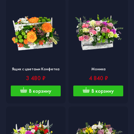
Ящик с цветами Конфетка
Моника
3 480 ₽
4 840 ₽
В корзину
В корзину