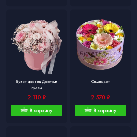
Букет цветов Девичьи
Самоцвет
грезы
2 110 ₽
2 570 ₽
В корзину
В корзину