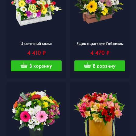
Цветочный вальс
Ящик с цветами Габриэль
4 410 ₽
4 470 ₽
В корзину
В корзину