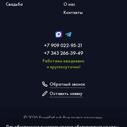
Свадьба
О нас
Контакты
+7 909 022-95-21
+7 343 266-39-49
Работаем ежедневно
и круглосуточно!
Обратный звонок
Оставить заявку
©
2026
БукетЕкб.рф Все права защищены.
Для обеспечения высокого уровня обслуживания на этом