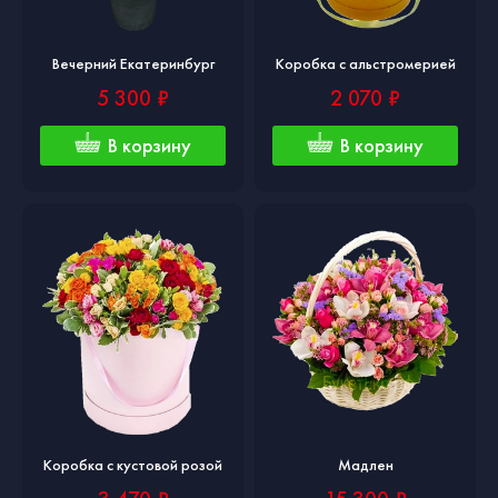
Вечерний Екатеринбург
Коробка с альстромерией
5 300 ₽
2 070 ₽
В корзину
В корзину
Коробка с кустовой розой
Мадлен