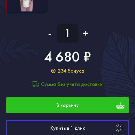
-
+
4 680 ₽
234
бонуса
Сумма без учета доставки
В корзину
Купить в 1 клик