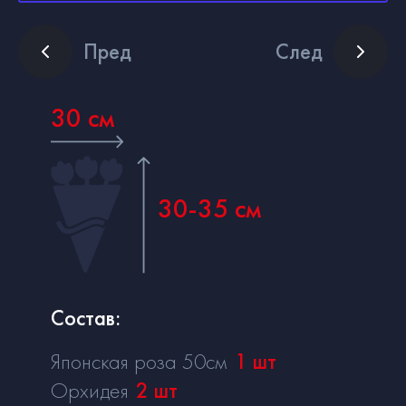
Пред
След
30 см
30-35 см
Состав:
Японская роза 50см
1
шт
Орхидея
2
шт