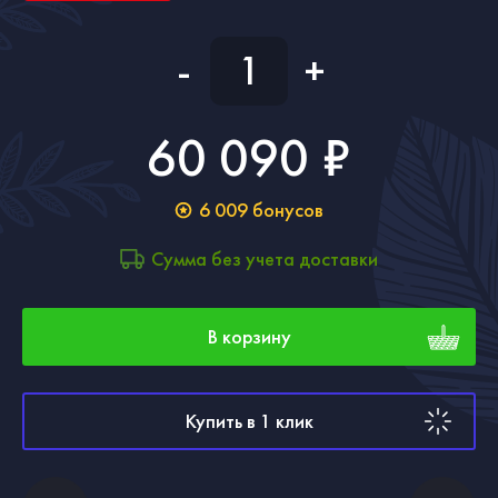
-
+
60 090 ₽
6 009
бонусов
Сумма без учета доставки
В корзину
Купить в 1 клик