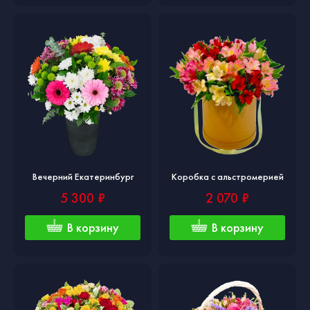
Вечерний Екатеринбург
Коробка с альстромерией
5 300 ₽
2 070 ₽
В корзину
В корзину