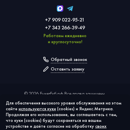
+7 909 022-95-21
+7 343 266-39-49
Работаем ежедневно
и круглосуточно!
Обратный звонок
Оставить заявку
©
2026
БукетЕкб.рф Все права защищены.
Для обеспечения высокого уровня обслуживания на этом
сайте
используются куки
(cookies) и Яндекс.Метрика.
Политика конфиденциальности
Продолжая его использование, вы соглашаетесь с тем,
Публичная оферта
что куки (cookies) будут сохраняться на вашем
Согласие на обработку персональных данных
устройстве и даёте согласие на обработку
своих
Использование cookies