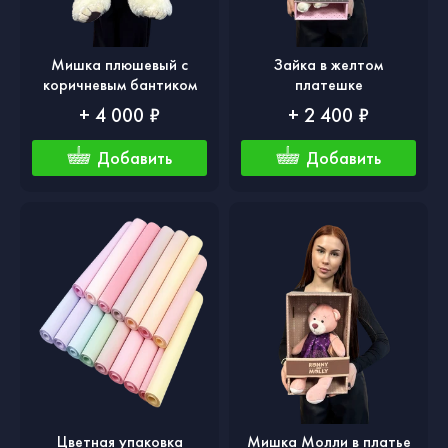
Мишка плюшевый с
Зайка в желтом
коричневым бантиком
платешке
+ 4 000 ₽
+ 2 400 ₽
Добавить
Добавить
Цветная упаковка
Мишка Молли в платье