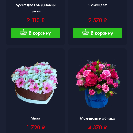
Букет цветов Девичьи
Самоцвет
грезы
2 110 ₽
2 570 ₽
В корзину
В корзину
Мини
Малиновые облака
1 720 ₽
4 370 ₽