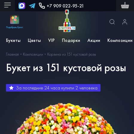
+7 909 022-95-21
Подобрать букет
Букеты
Цветы
VIP
Подарки
Акции
Композиции
Главная
Композиции
Корзина из 151 кустовой розы
Букет из 151 кустовой розы
За последние 24 часа купили
2
человека