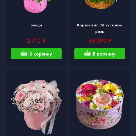
Венди
Корзина из 151 кустовой
розы
2 710 ₽
60 090 ₽
В корзину
В корзину