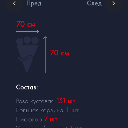
Пред
След
70 см
70 см
Состав:
Роза кустовая
151
шт
Большая корзина
1
шт
Пиафлор
7
шт