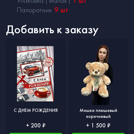
Упаковка ( малая )
1
шт
Папоротник
9
шт
Добавить к заказу
С ДНЕМ РОЖДЕНИЯ
Мишка плюшевый
коричневый
+ 200 ₽
+ 1 500 ₽