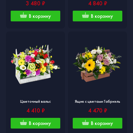
3 480 ₽
4 840 ₽
В корзину
В корзину
Цветочный вальс
Ящик с цветами Габриэль
4 410 ₽
4 470 ₽
В корзину
В корзину