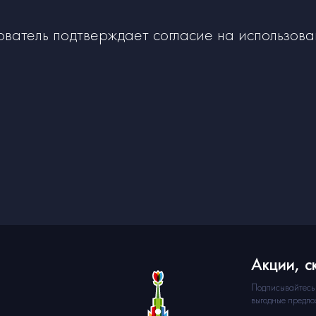
ователь подтверждает согласие на использова
Акции, с
Подписывайтесь 
выгодные предло