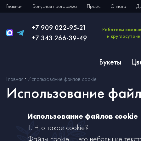
Главная
Бонусная программа
Прайс
Оплата
Д
+7 909 022-95-21
Работаем ежедн
и круглосуточн
+7 343 266-39-49
Букеты
Цв
Главная
Использование файлов cookie
Использование файл
Использование файлов cookie
1. Что такое cookie?
Файлы cookie — это небольшие текст