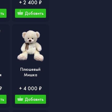
₽
+ 2 400 ₽
ть
Добавить
Плюшевый
я
Мишка
₽
+ 4 000 ₽
ть
Добавить