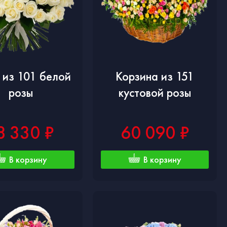
 из 101 белой
Корзина из 151
розы
кустовой розы
8 330 ₽
60 090 ₽
В корзину
В корзину