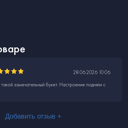
оваре
28.06.2026 10:06
 такой замечательный букет. Настроение подняли с
Добавить отзыв +