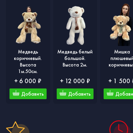
Медведь
Медведь белый
Мишка
коричневый.
большой.
плюшевы
Высота
Высота 2м.
коричневы
1м.50см.
+ 6 000 ₽
+ 12 000 ₽
+ 1 500 
Добавить
Добавить
Добави