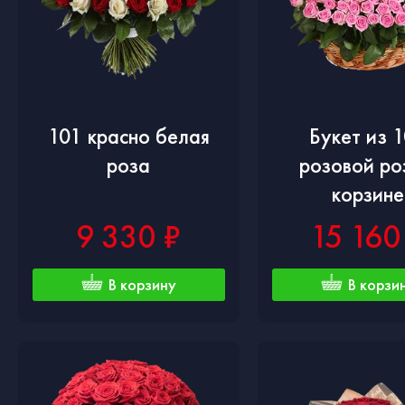
101 красно белая
Букет из 
роза
розовой ро
корзине
9 330 ₽
15 160
В корзину
В корзи