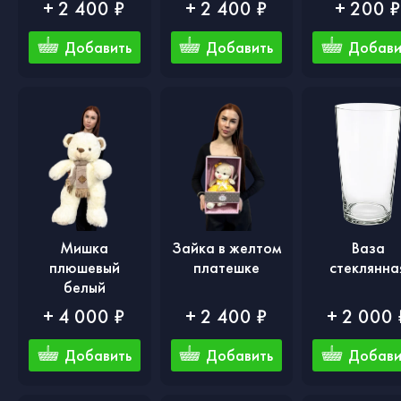
+ 2 400 ₽
+ 2 400 ₽
+ 200 
Добавить
Добавить
Добави
Мишка
Зайка в желтом
Ваза
плюшевый
платешке
стеклянна
белый
+ 4 000 ₽
+ 2 400 ₽
+ 2 000 
Добавить
Добавить
Добави