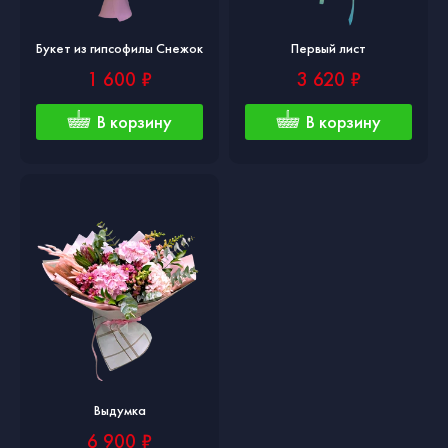
Букет из гипсофилы Снежок
Первый лист
1 600 ₽
3 620 ₽
В корзину
В корзину
Выдумка
6 900 ₽