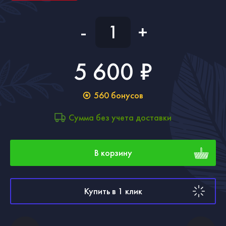
-
+
5 600 ₽
560
бонусов
Сумма без учета доставки
В корзину
Купить в 1 клик