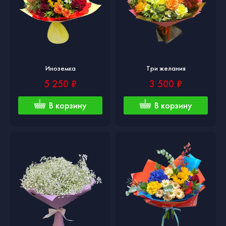
Иноземка
Три желания
5 250 ₽
3 500 ₽
В корзину
В корзину