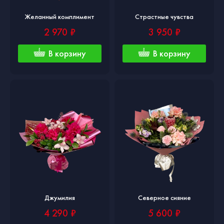
Желанный комплимент
Страстные чувства
2 970 ₽
3 950 ₽
В корзину
В корзину
Джумилия
Северное сияние
4 290 ₽
5 600 ₽