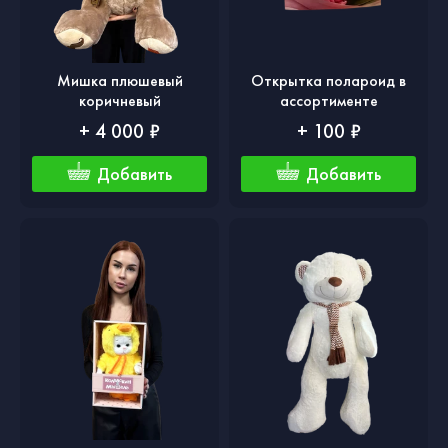
Мишка плюшевый
Открытка полароид в
коричневый
ассортименте
+ 4 000 ₽
+ 100 ₽
Добавить
Добавить