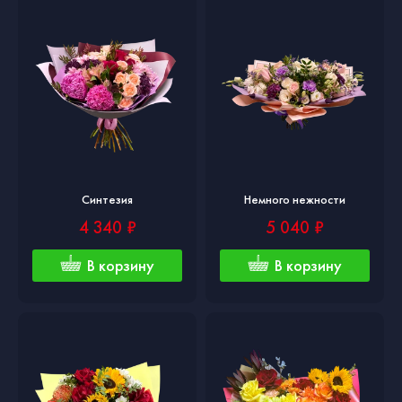
Синтезия
Немного нежности
4 340 ₽
5 040 ₽
В корзину
В корзину