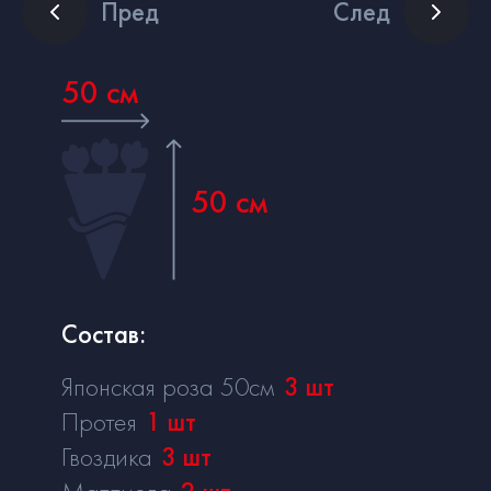
Пред
След
50 см
50 см
Состав:
Японская роза 50см
3
шт
Протея
1
шт
Гвоздика
3
шт