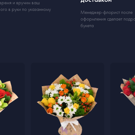
 время и вручим ваш
ого в руки по указанному
Менеджер-флорист после
оформления сделает подр
букета