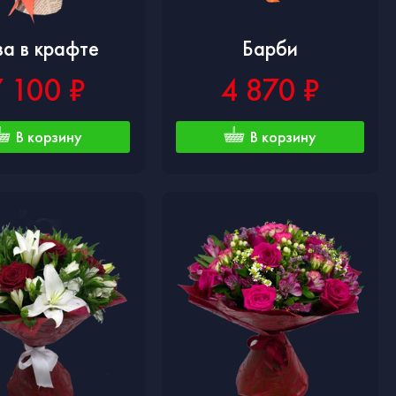
за в крафте
Барби
7 100 ₽
4 870 ₽
В корзину
В корзину