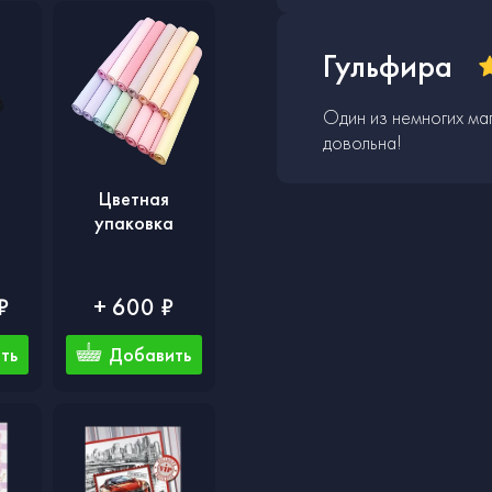
Гульфира
Один из немногих ма
довольна!
Цветная
упаковка
₽
+ 600 ₽
ть
Добавить