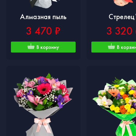
Алмазная пыль
Стрелец
3 470 ₽
3 320 
В корзину
В корзи