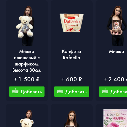
Мишка
Конфеты
Мишка
плюшевый с
Rafaello
шарфиком.
Высота 30см.
+ 1 500 ₽
+ 600 ₽
+ 2 400 
Добавить
Добавить
Добави