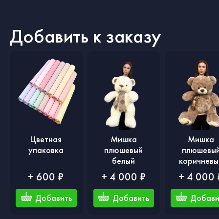
Добавить к заказу
Цветная
Мишка
Мишка
упаковка
плюшевый
плюшевы
белый
коричневы
+ 600 ₽
+ 4 000 ₽
+ 4 000 
Добавить
Добавить
Добави