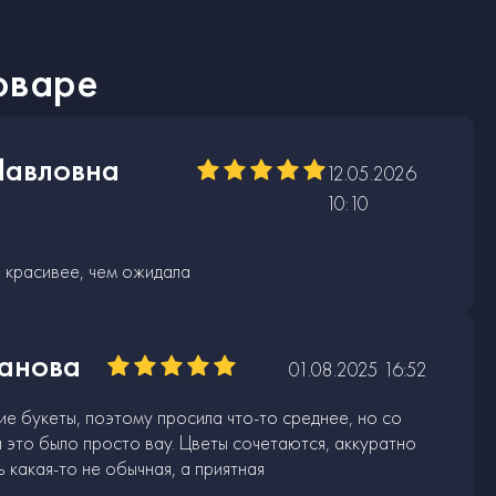
оваре
Павловна
12.05.2026
10:10
е красивее, чем ожидала
манова
01.08.2025 16:52
ие букеты, поэтому просила что-то среднее, но со
 это было просто вау. Цветы сочетаются, аккуратно
 какая-то не обычная, а приятная