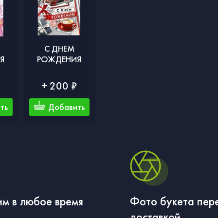
С ДНЕМ
Я
РОЖДЕНИЯ
₽
+ 200 ₽
ть
Добавить
м в любое время
Фото букета пер
доставкой