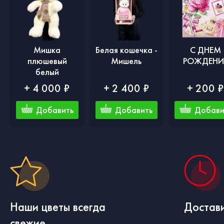
Мишка
Белая кошечка -
С ДНЕМ
плюшевый
Мишель
РОЖДЕНИ
белый
+ 4 000 ₽
+ 2 400 ₽
+ 200 
Добавить
Добавить
Добави
Наши цветы всегда
Достави
свежие