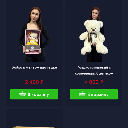
Зайка в желтом платешке
Мишка плюшевый с
коричневым бантиком
2 400 ₽
4 000 ₽
В корзину
В корзину