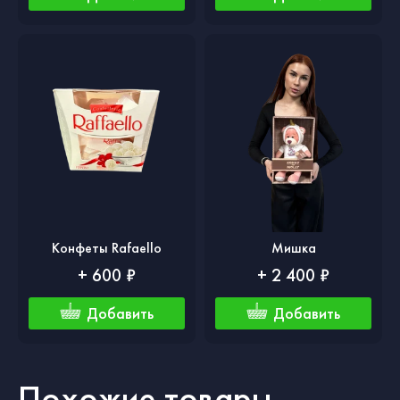
Конфеты Rafaello
Мишка
+ 600 ₽
+ 2 400 ₽
Добавить
Добавить
Похожие товары