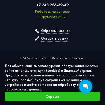
+7 343 266-39-49
Работаем ежедневно
и круглосуточно!
Обратный звонок
Оставить заявку
©
2026
БукетЕкб.рф Все права защищены.
Для обеспечения высокого уровня обслуживания на этом
сайте
используются куки
(cookies) и Яндекс.Метрика.
Политика конфиденциальности
Продолжая его использование, вы соглашаетесь с тем,
Публичная оферта
что куки (cookies) будут сохраняться на вашем
Согласие на обработку персональных данных
устройстве и даёте согласие на обработку
своих
Использование cookies
персональных данных
.
Хорошо