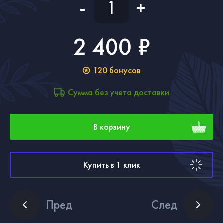
-
+
2 400 ₽
120
бонусов
Сумма без учета доставки
В корзину
Купить в 1 клик
Пред
След