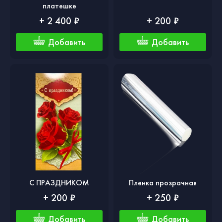
платешке
+ 2 400 ₽
+ 200 ₽
Добавить
Добавить
С ПРАЗДНИКОМ
Пленка прозрачная
+ 200 ₽
+ 250 ₽
Добавить
Добавить