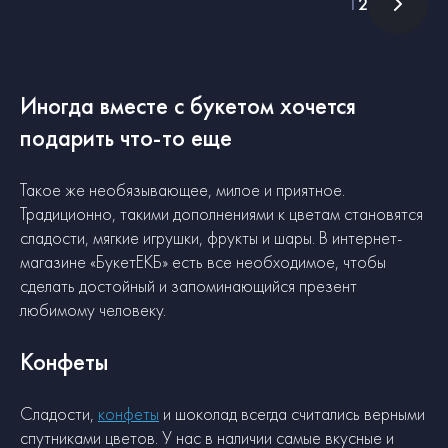
1
2
Иногда вместе с букетом хочется
подарить что-то еще
Такое же необязывающее, милое и приятное.
Традиционно, такими дополнениями к цветам становятся
сладости, мягкие игрушки, фрукты и шары. В интернет-
магазине «БукетЕКБ» есть все необходимое, чтобы
сделать достойный и запоминающийся презент
любимому человеку.
Конфеты
Сладости,
конфеты
и шоколад всегда считались верными
спутниками цветов. У нас в наличии самые вкусные и