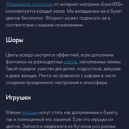
Фирменной открыткой
от интернет-магазина «БукетЕКБ»
комплектуется каждый заказ. Мы вкладываем ее в букет
цветов бесплатно. Флорист может подписать ее в
соответствии с вашими пожеланиями.
Шары
Цветы всегда смотрятся эффектней, если дополнены
фонтаном из разноцветных
шаров
, наполненных гелием.
Такой подарок уместен для детей, подростков, девушек
и даже женщин. Ничто не сравнится с шарами в части
создания праздничного настроения и атмосферы.
Игрушки
Мягкие
игрушки
могут стать как дополнением к букету,
так и полноценной его заменой. Если это игрушки из
цветов. Зайчата и медвежата из бутонов роз разных