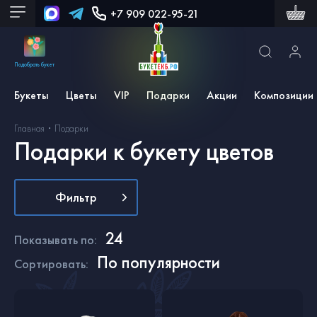
+7 909 022-95-21
Подобрать букет
Букеты
Цветы
VIP
Подарки
Акции
Композиции
Главная
Подарки
Подарки к букету цветов
Фильтр
24
Показывать по
:
По популярности
Сортировать
: