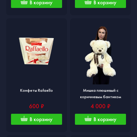
В корзину
В корзину
Конфеты Rafaello
Мишка плюшевый с
коричневым бантиком
600 ₽
4 000 ₽
В корзину
В корзину