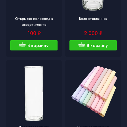
Открытка полароид в
Ваза стеклянная
ассортименте
100 ₽
2 000 ₽
В корзину
В корзину
Ваза прозрачная
Цветная упаковка