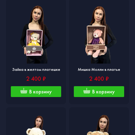
Зайка в желтом платешке
Мишка Молли в платье
2 400 ₽
2 400 ₽
В корзину
В корзину