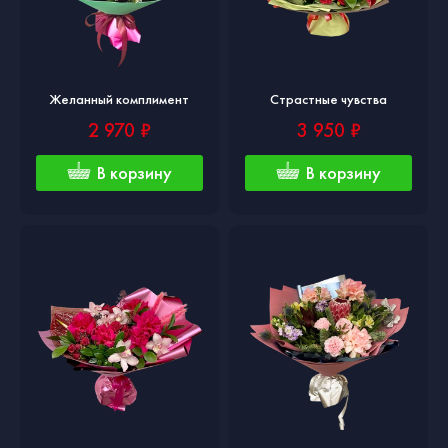
Желанный комплимент
Страстные чувства
2 970 ₽
3 950 ₽
В корзину
В корзину