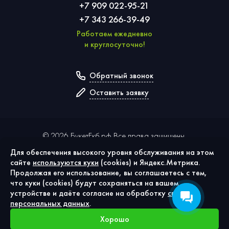
+7 909 022-95-21
+7 343 266-39-49
Работаем ежедневно
и круглосуточно!
Обратный звонок
Оставить заявку
©
2026
БукетЕкб.рф Все права защищены.
Для обеспечения высокого уровня обслуживания на этом
сайте
используются куки
(cookies) и Яндекс.Метрика.
Политика конфиденциальности
Продолжая его использование, вы соглашаетесь с тем,
Публичная оферта
что куки (cookies) будут сохраняться на вашем
Согласие на обработку персональных данных
устройстве и даёте согласие на обработку
своих
Использование cookies
персональных данных
.
Хорошо