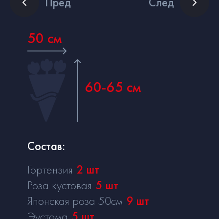
Пред
След
50 см
60-65 см
Состав:
Гортензия
2
шт
Роза кустовая
5
шт
Японская роза 50см
9
шт
Эустома
5
шт