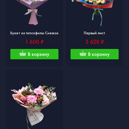
Букет из гипсофилы Снежок
Первый лист
1 600 ₽
3 620 ₽
В корзину
В корзину