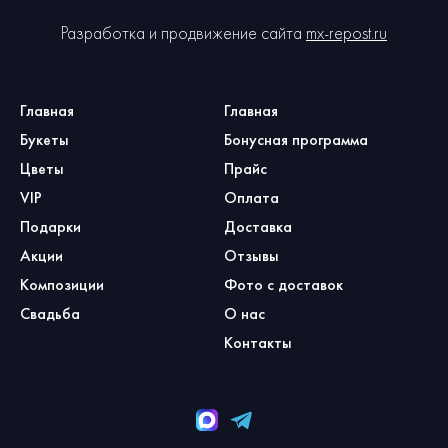
Разработка и продвижение сайта
mx-repost.ru
Главная
Главная
Букеты
Бонусная программа
Цветы
Прайс
VIP
Оплата
Подарки
Доставка
Акции
Отзывы
Композиции
Фото с доставок
Свадьба
О нас
Контакты