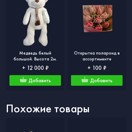
Медведь белый
Открытка полароид в
большой. Высота 2м.
ассортименте
+ 12 000 ₽
+ 100 ₽
Добавить
Добавить
Похожие товары