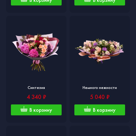
Синтезия
Немного нежности
4 340 ₽
5 040 ₽
В корзину
В корзину