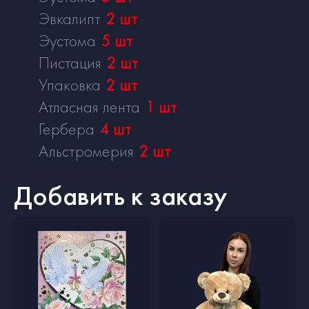
Эвкалипт
2
шт
Эустома
5
шт
Пистация
2
шт
Упаковка
2
шт
Атласная лента
1
шт
Гербера
4
шт
Альстромерия
2
шт
Добавить к заказу