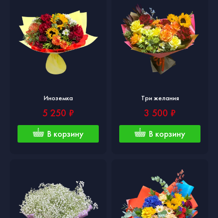
Иноземка
Три желания
5 250 ₽
3 500 ₽
В корзину
В корзину