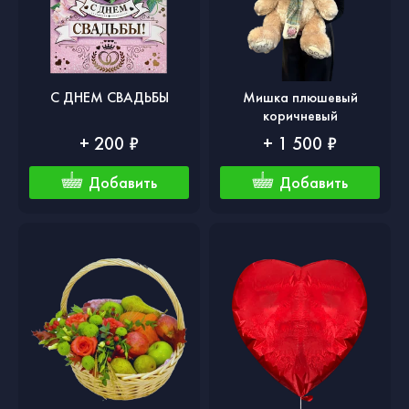
С ДНЕМ СВАДЬБЫ
Мишка плюшевый
коричневый
+ 200 ₽
+ 1 500 ₽
Добавить
Добавить