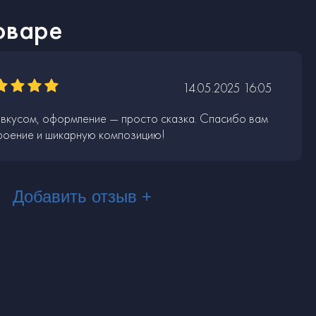
оваре
14.05.2025 16:05
вкусом, оформление — просто сказка. Спасибо вам
роение и шикарную композицию!
Добавить отзыв +