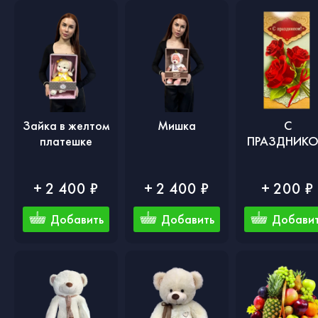
Зайка в желтом
Мишка
С
платешке
ПРАЗДНИК
+ 2 400 ₽
+ 2 400 ₽
+ 200 ₽
Добавить
Добавить
Добави