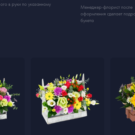
ого в руки по указанному
Менеджер-флорист после
оформления сделает подр
букета