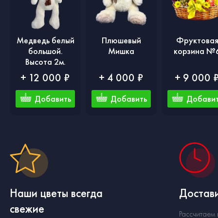
Медведь белый
Плюшевый
Фруктова
большой.
Мишка
корзина №
Высота 2м.
+ 12 000 ₽
+ 4 000 ₽
+ 9 000 
Добавить
Добавить
Добави
Наши цветы всегда
Достави
свежие
Рассчитаем