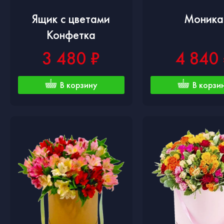
Ящик с цветами
Моника
Конфетка
3 480 ₽
4 840
В корзину
В корзи