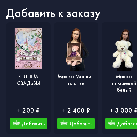
Добавить к заказу
С ДНЕМ
Мишка Молли в
Мишка
СВАДЬБЫ
платье
плюшевый
белый
+ 200 ₽
+ 2 400 ₽
+ 3 000 
Добавить
Добавить
Добави