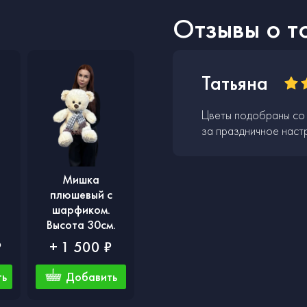
Отзывы о т
Татьяна
Цветы подобраны со 
за праздничное наст
Мишка
плюшевый с
шарфиком.
Высота 30см.
₽
+ 1 500 ₽
ть
Добавить