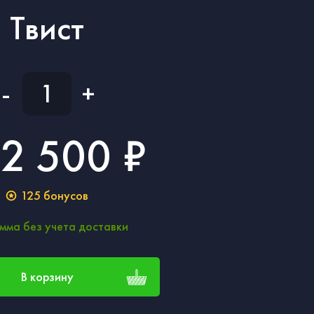
Твист
-
+
2 500 ₽
125
бонусов
мма без учета доставки
В корзину