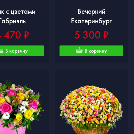
к с цветами
Вечерний
Габриэль
Екатеринбург
4 470 ₽
5 300 ₽
В корзину
В корзину