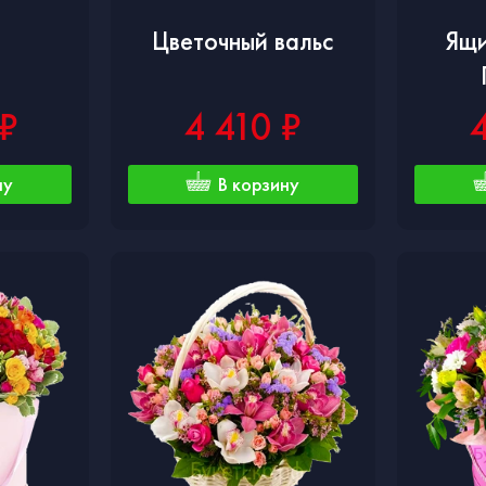
Цветочный вальс
Ящи
 ₽
4 410 ₽
ну
В корзину