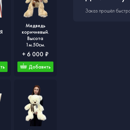
Заказ прошёл быстро
Медведь
Я
коричневый.
Высота
1м.50см.
₽
+ 6 000 ₽
ть
Добавить