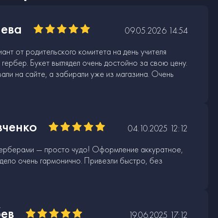
ева
09.05.2026 14:54
ант от родительского комитета на день учителя
 гербер. Букет выглядел очень достойно за свою цену.
али на сайте, а забирали уже из магазина. Очень
ченко
04.10.2025 12:12
герберами — просто чудо! Оформление аккуратное,
лядело очень гармонично. Привезли быстро, без
бев
19.06.2025 17:12