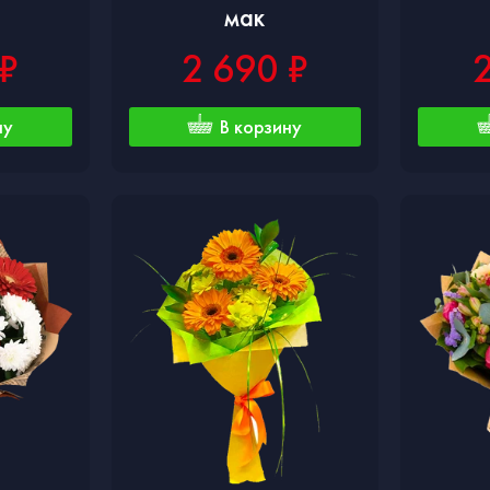
мак
 ₽
2 690 ₽
ну
В корзину