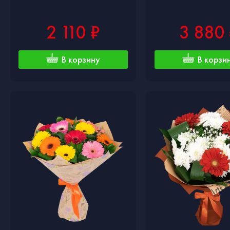
2 110 ₽
3 880
В корзину
В корзи