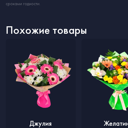
сроками годности.
Похожие товары
Джулия
Желати