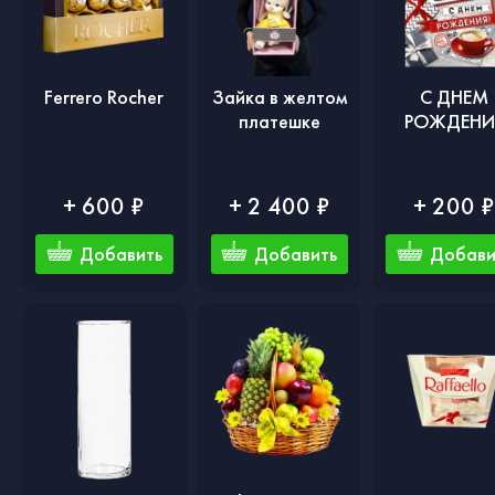
Ferrero Rocher
Зайка в желтом
С ДНЕМ
платешке
РОЖДЕНИ
+ 600 ₽
+ 2 400 ₽
+ 200 
Добавить
Добавить
Добави