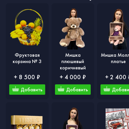
Фруктовая
Мишка
Мишка Молл
корзина № 3
плюшевый
платье
коричневый
+ 8 500 ₽
+ 4 000 ₽
+ 2 400 
Добавить
Добавить
Добави