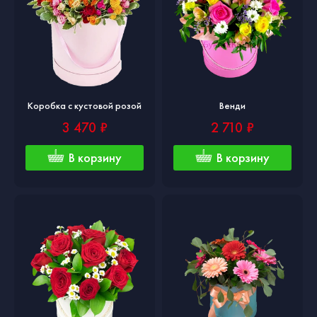
Коробка с кустовой розой
Венди
3 470 ₽
2 710 ₽
В корзину
В корзину