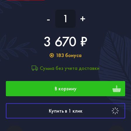
-
+
3 670 ₽
183
бонуса
Сумма без учета доставки
В корзину
Купить в 1 клик