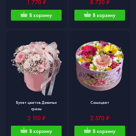
1 770 ₽
8 720 ₽
В корзину
В корзину
Букет цветов Девичьи
Самоцвет
грезы
2 110 ₽
2 570 ₽
В корзину
В корзину