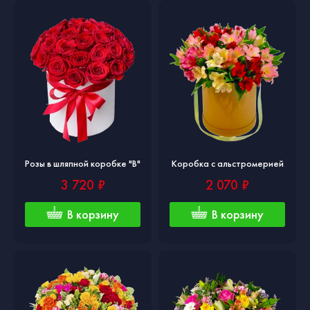
Розы в шляпной коробке "В"
Коробка с альстромерией
3 720 ₽
2 070 ₽
В корзину
В корзину