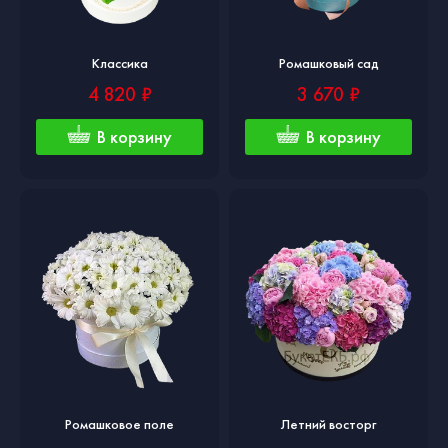
Классика
Ромашковый сад
4 820 ₽
3 670 ₽
В корзину
В корзину
Ромашковое поле
Летний восторг