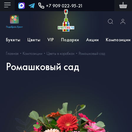
+7 909 022-95-21
Подобрать букет
Букеты
Цветы
VIP
Подарки
Акции
Композиции
Главная
Композиции
Цветы в коробках
Ромашковый сад
Ромашковый сад