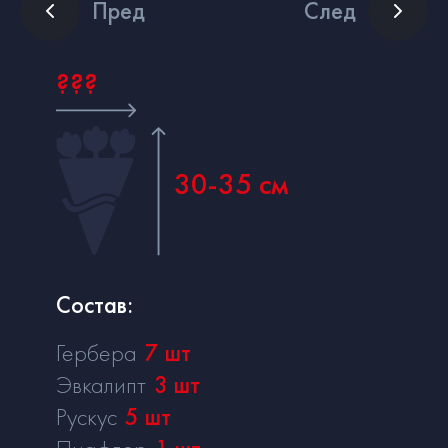
Пред
След
???
30-35 см
Состав:
Гербера
7
шт
Эвкалипт
3
шт
Рускус
5
шт