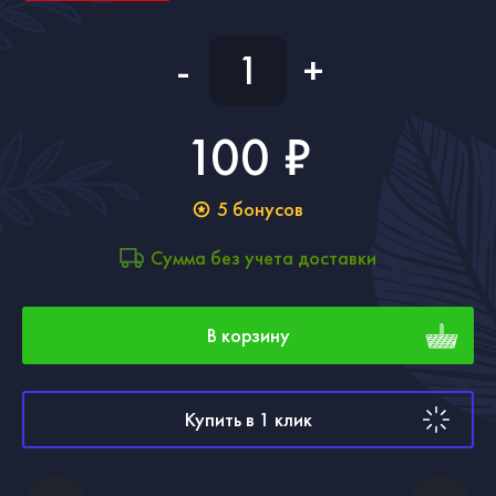
-
+
100 ₽
5
бонусов
Сумма без учета доставки
В корзину
Купить в 1 клик