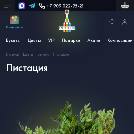
+7 909 022-95-21
Подобрать букет
Букеты
Цветы
VIP
Подарки
Акции
Композиции
Главная
Цветы
Зелень
Пистация
Пистация