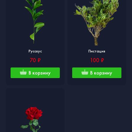
Русскус
Пистация
70 ₽
100 ₽
В корзину
В корзину