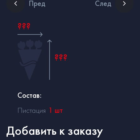
Пред
След
???
???
Состав:
Пистация
1
шт
Добавить к заказу