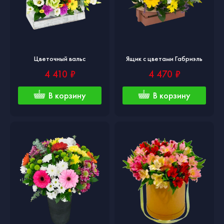
Цветочный вальс
Ящик с цветами Габриэль
4 410 ₽
4 470 ₽
В корзину
В корзину