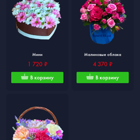
Мини
Малиновые облака
1 720 ₽
4 370 ₽
В корзину
В корзину