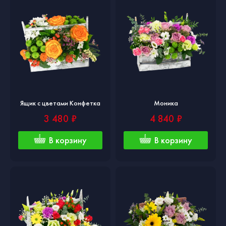
Ящик с цветами Конфетка
Моника
3 480 ₽
4 840 ₽
В корзину
В корзину