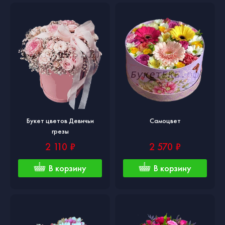
Букет цветов Девичьи
Самоцвет
грезы
2 110 ₽
2 570 ₽
В корзину
В корзину