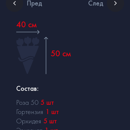
Пред
След
40 см
50 см
Состав:
Роза 50
5
шт
Гортензия
1
шт
Орхидея
5
шт