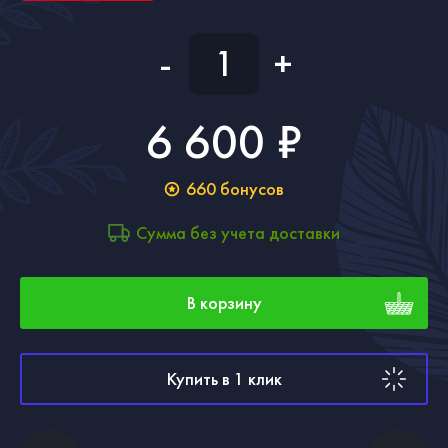
-
+
6 600 ₽
660
бонусов
Сумма без учета доставки
В корзину
Купить в 1 клик