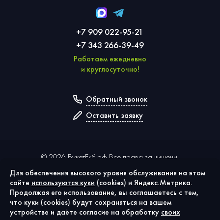
+7 909 022-95-21
+7 343 266-39-49
Работаем ежедневно
и круглосуточно!
Обратный звонок
Оставить заявку
©
2026
БукетЕкб.рф Все права защищены.
Для обеспечения высокого уровня обслуживания на этом
сайте
используются куки
(cookies) и Яндекс.Метрика.
Политика конфиденциальности
Продолжая его использование, вы соглашаетесь с тем,
Публичная оферта
что куки (cookies) будут сохраняться на вашем
Согласие на обработку персональных данных
устройстве и даёте согласие на обработку
своих
Использование cookies