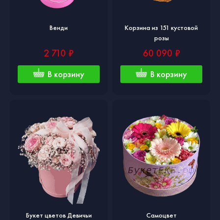
Венди
Корзина из 151 кустовой
розы
2 710 ₽
60 090 ₽
В корзину
В корзину
Букет цветов Девичьи
Самоцвет