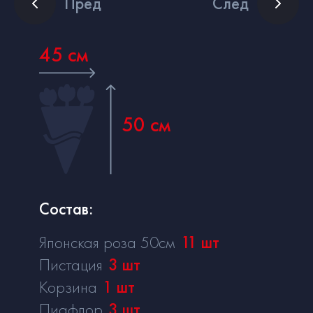
Пред
След
45 см
50 см
Состав:
Японская роза 50см
11
шт
Пистация
3
шт
Корзина
1
шт
Пиафлор
3
шт