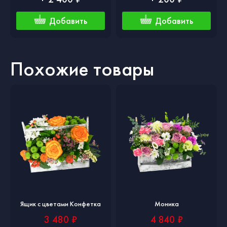
Добавить
Добавить
Похожие товары
Ящик с цветами Конфетка
Моника
3 480 ₽
4 840 ₽