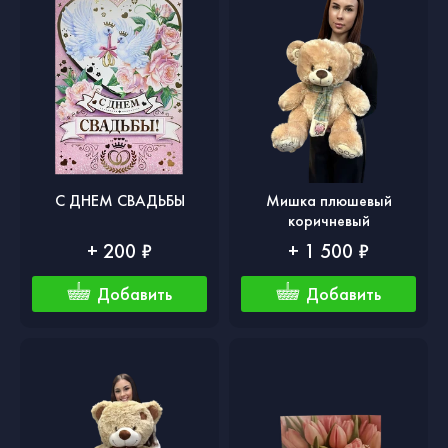
С ДНЕМ СВАДЬБЫ
Мишка плюшевый
коричневый
+ 200 ₽
+ 1 500 ₽
Добавить
Добавить