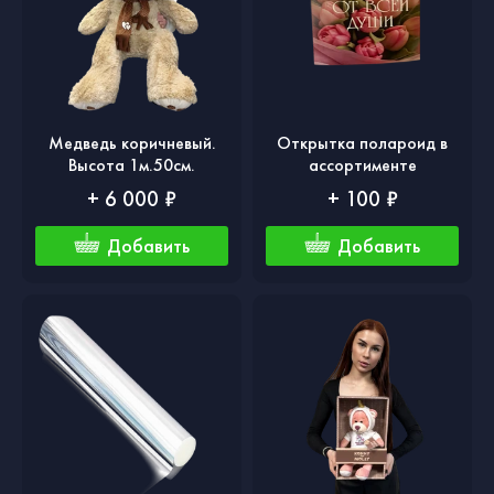
Медведь коричневый.
Открытка полароид в
Высота 1м.50см.
ассортименте
+ 6 000 ₽
+ 100 ₽
Добавить
Добавить