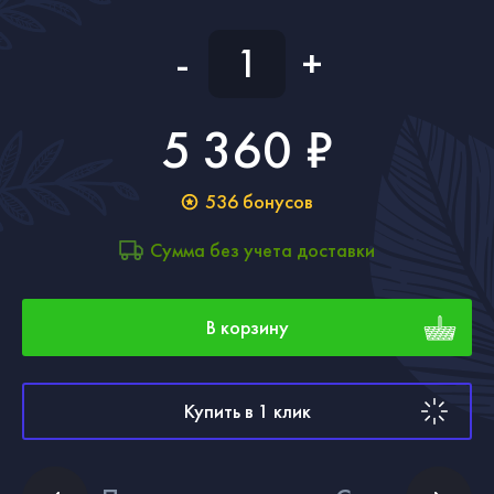
-
+
5 360 ₽
536
бонусов
Сумма без учета доставки
В корзину
Купить в 1 клик