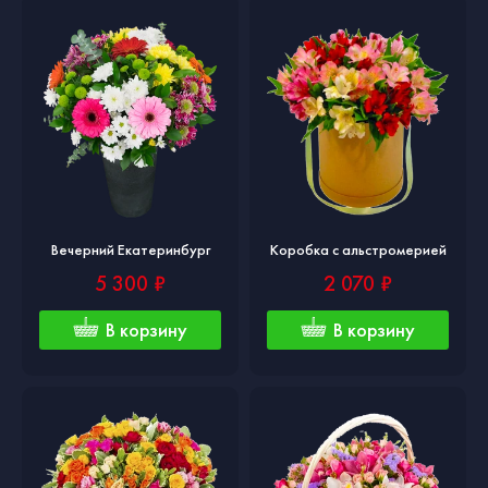
Вечерний Екатеринбург
Коробка с альстромерией
5 300 ₽
2 070 ₽
В корзину
В корзину