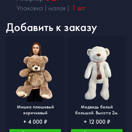
Упаковка ( малая )
1
шт
Добавить к заказу
Мишка плюшевый
Медведь белый
коричневый
большой. Высота 2м.
+ 4 000 ₽
+ 12 000 ₽