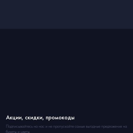
Акции, скидки, промокоды
Подписывайтесь на нас и не пропускайте самые выгодные предложения на
букеты и цветы