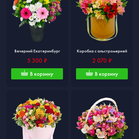
Вечерний Екатеринбург
Коробка с альстромерией
5 300 ₽
2 070 ₽
В корзину
В корзину