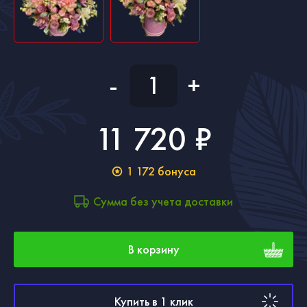
-
+
11 720 ₽
1 172
бонуса
Сумма без учета доставки
В корзину
Купить в 1 клик