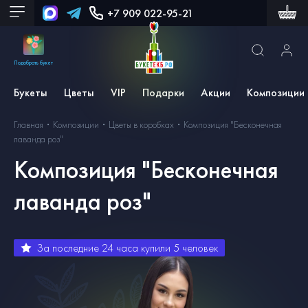
+7 909 022-95-21
Подобрать букет
Букеты
Цветы
VIP
Подарки
Акции
Композиции
Главная
Композиции
Цветы в коробках
Композиция "Бесконечная
лаванда роз"
Композиция "Бесконечная
лаванда роз"
За последние 24 часа купили
5
человек