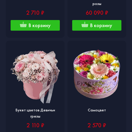
розы
2 710 ₽
60 090 ₽
В корзину
В корзину
Букет цветов Девичьи
Самоцвет
грезы
2 110 ₽
2 570 ₽