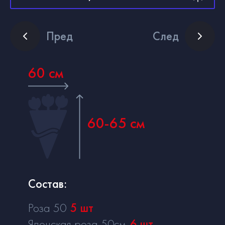
Пред
След
60 см
60-65 см
Состав:
Роза 50
5
шт
Японская роза 50см
6
шт