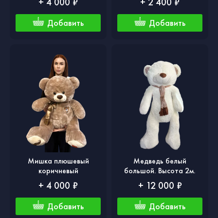
+ 4 000 ₽
+ 2 400 ₽
Добавить
Добавить
Мишка плюшевый
Медведь белый
коричневый
большой. Высота 2м.
+ 4 000 ₽
+ 12 000 ₽
Добавить
Добавить