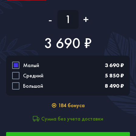
-
+
3 690 ₽
Малый
3 690 ₽
Средний
5 850 ₽
Большой
8 490 ₽
184
бонуса
Сумма без учета доставки