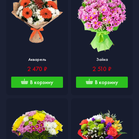
Акварель
Зайка
2 470 ₽
2 510 ₽
В корзину
В корзину