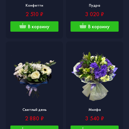
Конфетти
Пудра
2 510 ₽
3 020 ₽
В корзину
В корзину
Светлый день
Милфа
2 880 ₽
3 540 ₽