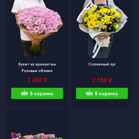
Букет из хризантем
Солнечный луг
Розовые облака
2 400 ₽
2 550 ₽
В корзину
В корзину