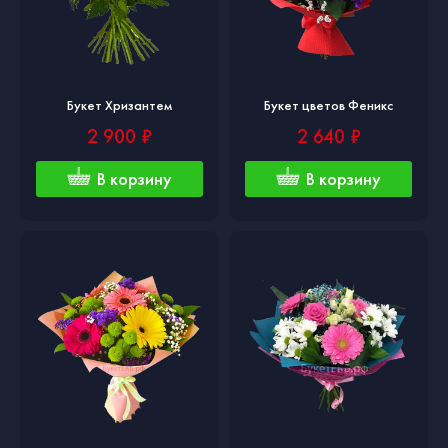
Букет Хризантем
Букет цветов Феникс
2 900 ₽
2 640 ₽
В корзину
В корзину