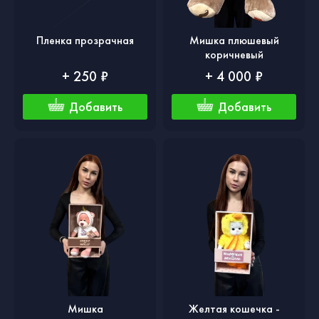
Пленка прозрачная
Мишка плюшевый
коричневый
+ 250 ₽
+ 4 000 ₽
Добавить
Добавить
Мишка
Желтая кошечка -