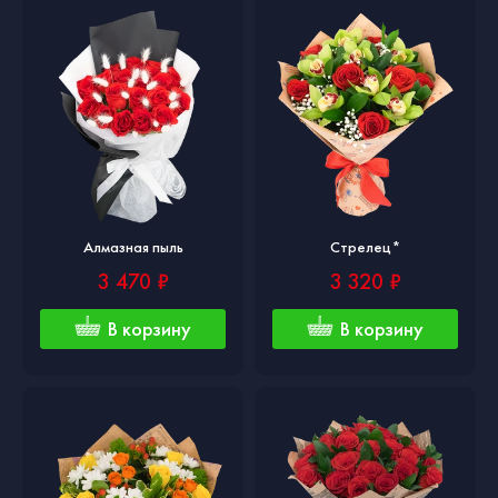
Алмазная пыль
Стрелец*
3 470 ₽
3 320 ₽
В корзину
В корзину