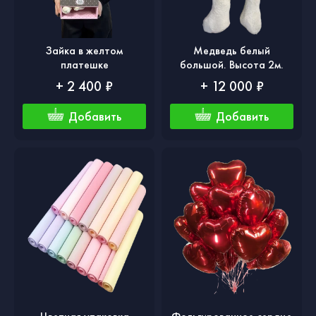
Зайка в желтом
Медведь белый
платешке
большой. Высота 2м.
+ 2 400 ₽
+ 12 000 ₽
Добавить
Добавить