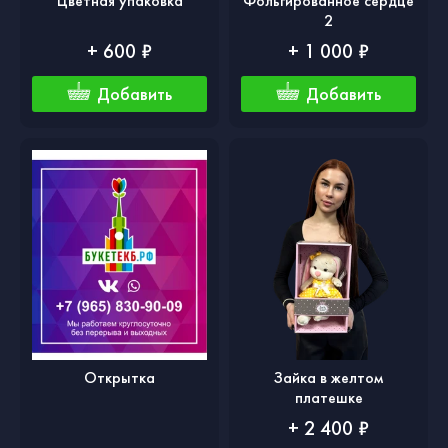
Цветная упаковка
Фольгированное сердце
2
+ 600 ₽
+ 1 000 ₽
Добавить
Добавить
Открытка
Зайка в желтом
платешке
+ 2 400 ₽