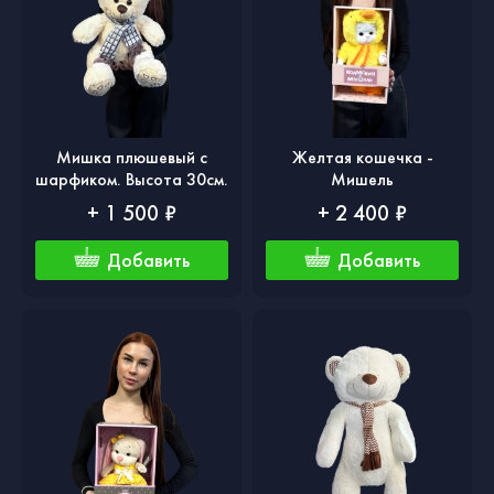
Мишка плюшевый с
Желтая кошечка -
шарфиком. Высота 30см.
Мишель
+ 1 500 ₽
+ 2 400 ₽
Добавить
Добавить