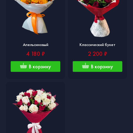
Апельсиновый
Классический букет
4 180 ₽
2 200 ₽
В корзину
В корзину