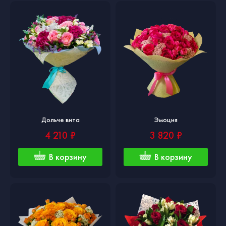
Дольче вита
Эмоция
4 210 ₽
3 820 ₽
В корзину
В корзину