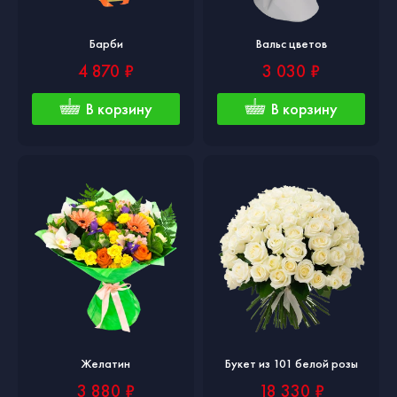
Барби
Вальс цветов
4 870 ₽
3 030 ₽
В корзину
В корзину
Желатин
Букет из 101 белой розы
3 880 ₽
18 330 ₽