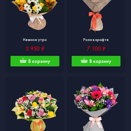
Нежное утро
Роза в крафте
3 950 ₽
7 100 ₽
В корзину
В корзину