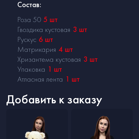
Состав:
Роза 50
5
шт
Гвоздика кустовая
3
шт
Рускус
6
шт
Матрикария
4
шт
Хризантема кустовая
3
шт
Упаковка
1
шт
Атласная лента
1
шт
Добавить к заказу