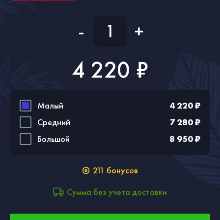
-
+
4 220 ₽
Малый
4 220 ₽
Средний
7 280 ₽
Большой
8 950 ₽
211
бонусов
Сумма без учета доставки