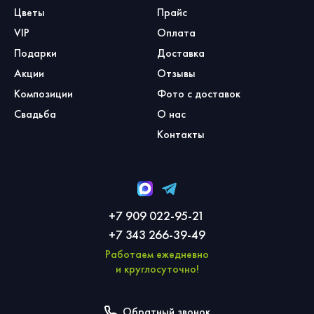
Цветы
Прайс
VIP
Оплата
Подарки
Доставка
Акции
Отзывы
Композиции
Фото с доставок
Свадьба
О нас
Контакты
+7 909 022-95-21
+7 343 266-39-49
Работаем ежедневно
и круглосуточно!
Обратный звонок