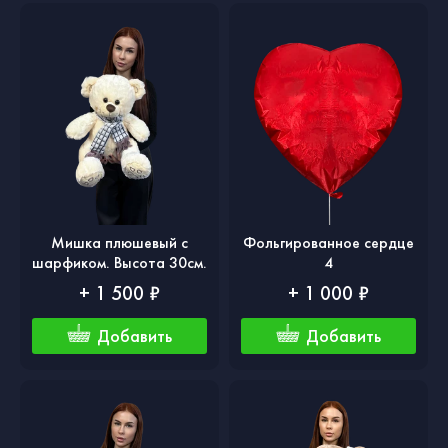
Мишка плюшевый с
Фольгированное сердце
шарфиком. Высота 30см.
4
+ 1 500 ₽
+ 1 000 ₽
Добавить
Добавить