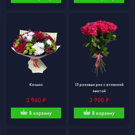
Космос
15 розовых роз с атласной
лентой
3 960 ₽
3 900 ₽
В корзину
В корзину