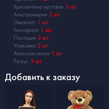
Хризантема кустовая
3
шт
Альстромерия
2
шт
Эвкалипт
1
шт
Гипсофила
1
шт
Пистация
2
шт
Упаковка
2
шт
Атласная лента
1
шт
Рускус
3
шт
Добавить к заказу