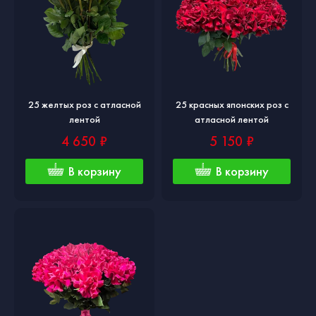
25 желтых роз с атласной
25 красных японских роз с
лентой
атласной лентой
4 650 ₽
5 150 ₽
В корзину
В корзину