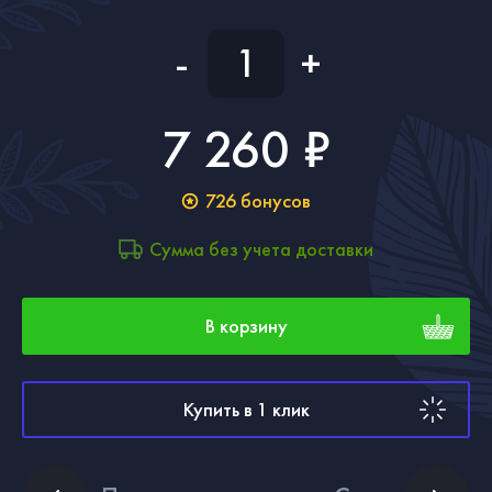
-
+
7 260 ₽
726
бонусов
Сумма без учета доставки
В корзину
Купить в 1 клик