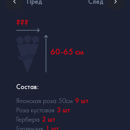
Пред
След
???
60-65 см
Состав:
Японская роза 50см
9
шт
Роза кустовая
3
шт
Гербера
2
шт
Гортензия
1
шт