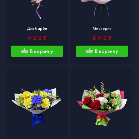
Для барби
Мистерия
4 210 ₽
6 910 ₽
В корзину
В корзину