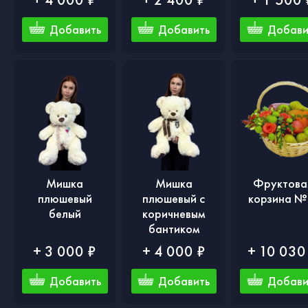
Добавить
Добавить
Добави
Мишка
Мишка
Фруктова
плюшевый
плюшевый с
корзина №
белый
коричневым
бантиком
+ 3 000 ₽
+ 4 000 ₽
+ 10 030
Добавить
Добавить
Добави