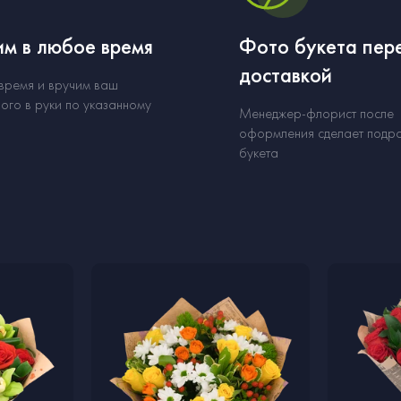
м в любое время
Фото букета пер
доставкой
 время и вручим ваш
ого в руки по указанному
Менеджер-флорист после
оформления сделает подр
букета