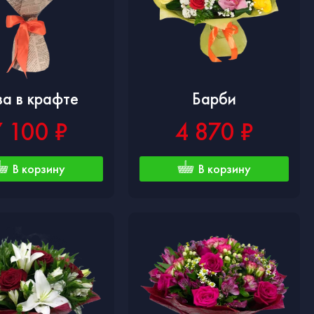
за в крафте
Барби
7 100 ₽
4 870 ₽
В корзину
В корзину