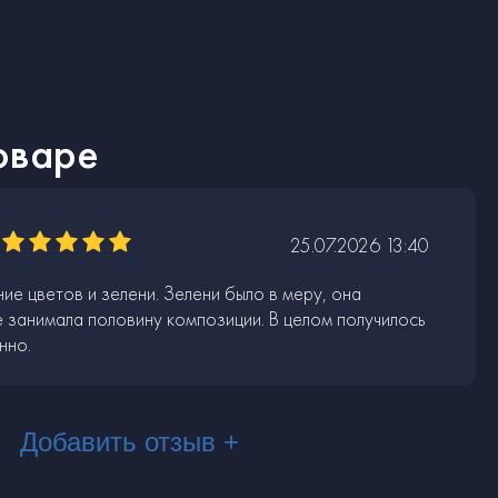
оваре
25.07.2026 13:40
ие цветов и зелени. Зелени было в меру, она
е занимала половину композиции. В целом получилось
нно.
Добавить отзыв +