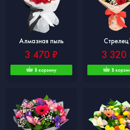
Алмазная пыль
Стрелец
3 470 ₽
3 320 
В корзину
В корзи