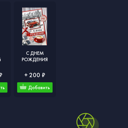
С ДНЕМ
й
РОЖДЕНИЯ
₽
+ 200 ₽
ть
Добавить