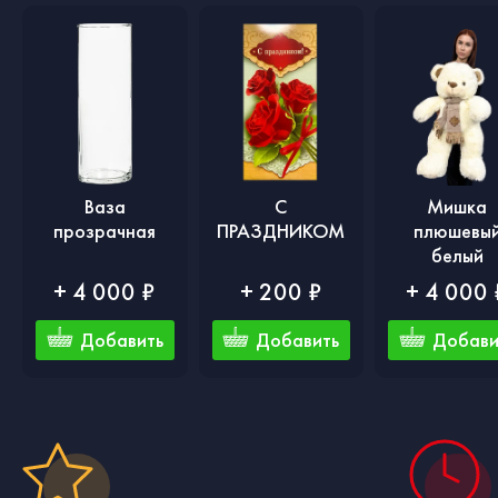
Ваза
С
Мишка
прозрачная
ПРАЗДНИКОМ
плюшевы
белый
+ 4 000 ₽
+ 200 ₽
+ 4 000 
Добавить
Добавить
Добави