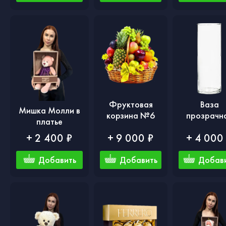
Фруктовая
Ваза
Мишка Молли в
корзина №6
прозрачн
платье
+ 2 400 ₽
+ 9 000 ₽
+ 4 000
Добавить
Добавить
Добав