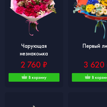
Чарующая
Первый ли
незнакомка
2 760 ₽
3 620
В корзину
В корзи