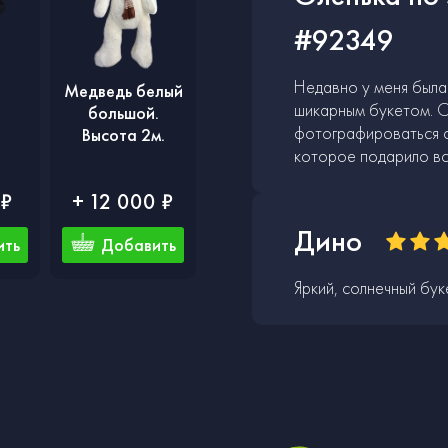
#92349
Недавно у меня была 
Медведь белый
шикарным букетом. О
большой.
фотографироваться с
Высота 2м.
которое подарило вс
 ₽
+ 12 000 ₽
Дино
ить
Добавить
Яркий, солнечный бук