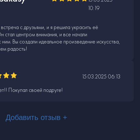
10:19
встреча с друзьями, и я решила украсить её
н стал центром внимания, и все начали
 ним. Вы создали идеальное произведение искусства,
ем радость!
15.03.2025 06:13
ет!! Покупал своей подруге!
Добавить отзыв +