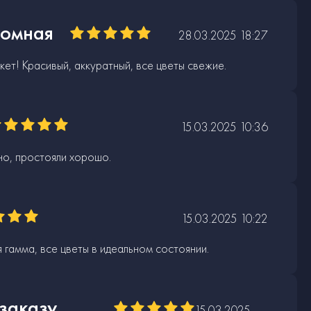
ромная
28.03.2025 18:27
ет! Красивый, аккуратный, все цветы свежие.
15.03.2025 10:36
но, простояли хорошо.
15.03.2025 10:22
 гамма, все цветы в идеальном состоянии.
заказу
15.03.2025