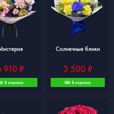
Мистерия
Солнечные блики
6 910 ₽
3 500 ₽
В корзину
В корзину