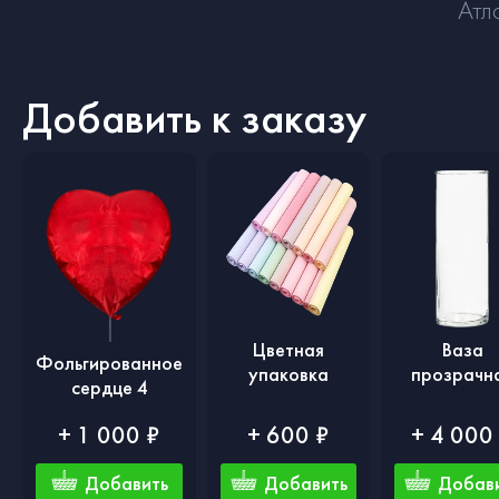
Атл
Добавить к заказу
Цветная
Ваза
Фольгированное
упаковка
прозрачн
сердце 4
+ 1 000 ₽
+ 600 ₽
+ 4 000
Добавить
Добавить
Добав