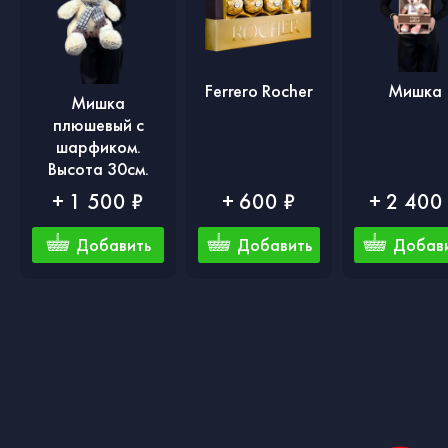
Ferrero Rocher
Мишка
Мишка
плюшевый с
шарфиком.
Высота 30см.
+ 1 500 ₽
+ 600 ₽
+ 2 400
Добавить
Добавить
Добав