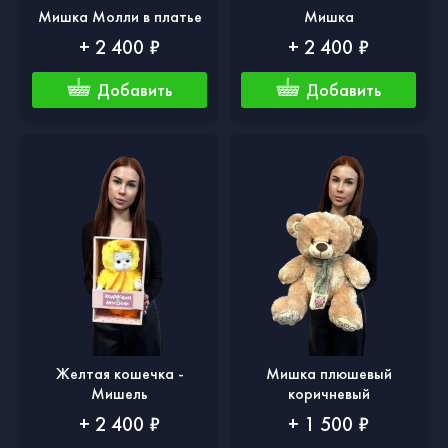
Мишка Молли в платье
Мишка
+ 2 400 ₽
+ 2 400 ₽
Добавить
Добавить
Желтая кошечка -
Мишка плюшевый
Мишель
коричневый
+ 2 400 ₽
+ 1 500 ₽