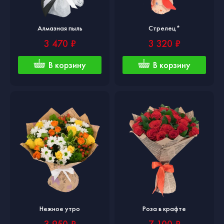
Алмазная пыль
Стрелец*
3 470 ₽
3 320 ₽
В корзину
В корзину
Нежное утро
Роза в крафте