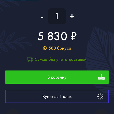
-
+
5 830 ₽
583
бонуса
Сумма без учета доставки
В корзину
Купить в 1 клик