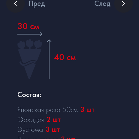
Пред
След
30 см
40 см
Состав:
Японская роза 50см
3
шт
Орхидея
2
шт
Эустома
3
шт