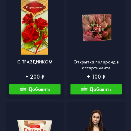
С ПРАЗДНИКОМ
Открытка полароид в
ассортименте
+ 200 ₽
+ 100 ₽
Добавить
Добавить