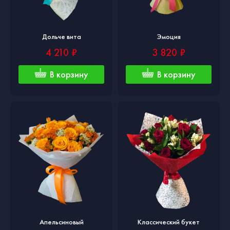
Дольче вита
Эмоция
4 210 ₽
3 820 ₽
В корзину
В корзину
Апельсиновый
Классический букет