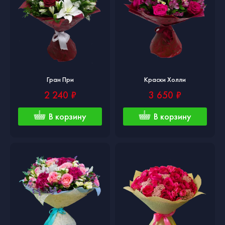
Гран При
Краски Холли
2 240 ₽
3 650 ₽
В корзину
В корзину