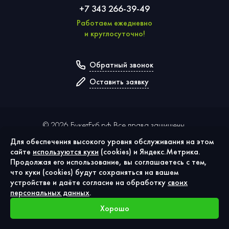
+7 343 266-39-49
Работаем ежедневно
и круглосуточно!
Обратный звонок
Оставить заявку
©
2026
БукетЕкб.рф Все права защищены.
Для обеспечения высокого уровня обслуживания на этом
сайте
используются куки
(cookies) и Яндекс.Метрика.
Политика конфиденциальности
Продолжая его использование, вы соглашаетесь с тем,
Публичная оферта
что куки (cookies) будут сохраняться на вашем
Согласие на обработку персональных данных
устройстве и даёте согласие на обработку
своих
Использование cookies
персональных данных
.
Хорошо