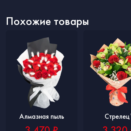
Похожие товары
Алмазная пыль
Стрелец
3 470 ₽
3 320 