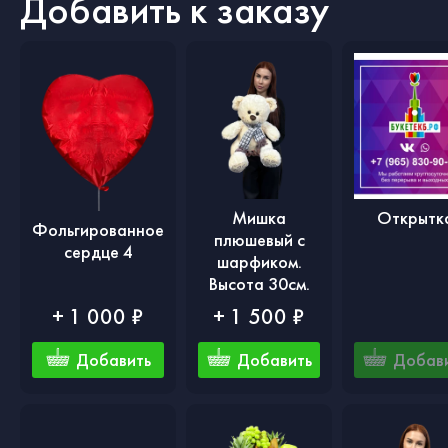
Добавить к заказу
Мишка
Открытк
Фольгированное
плюшевый с
сердце 4
шарфиком.
Высота 30см.
+ 1 000 ₽
+ 1 500 ₽
Добавить
Добавить
Добав