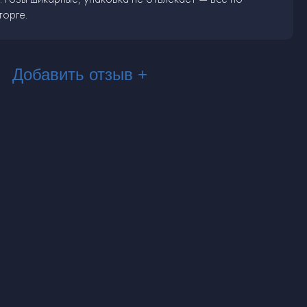
торге.
Добавить отзыв +