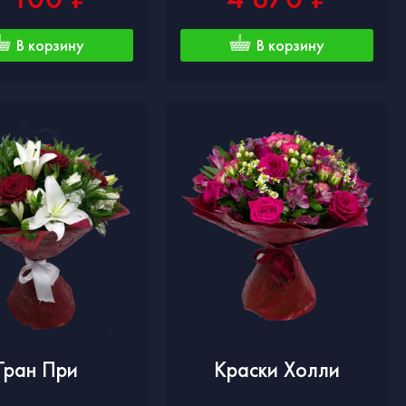
В корзину
В корзину
Гран При
Краски Холли