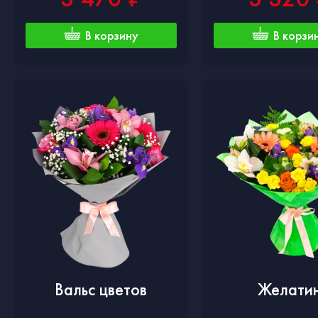
В корзину
В корзи
Вальс цветов
Желати