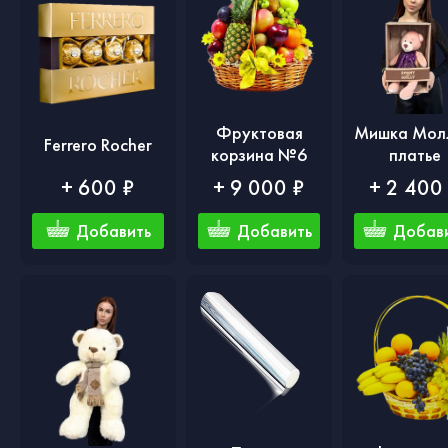
Фруктовая
Мишка Молл
Ferrero Rocher
корзина №6
платье
+ 600 ₽
+ 9 000 ₽
+ 2 400
Добавить
Добавить
Добав