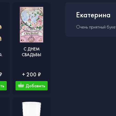
Екатерина
Очень приятный буке
С ДНЕМ
й.
СВАДЬБЫ
₽
+ 200 ₽
ть
Добавить