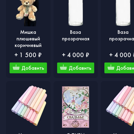
Мишка
Ваза
Ваза
плюшевый
прозрачная
прозрачн
коричневый
+ 1 500 ₽
+ 4 000 ₽
+ 4 000 
Добавить
Добавить
Добави