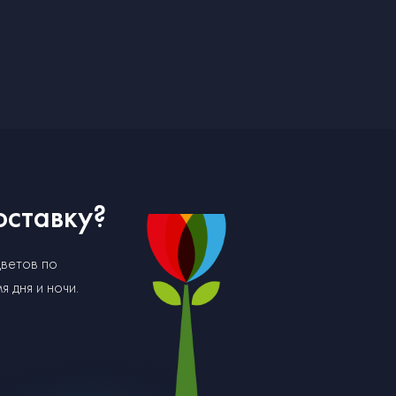
оставку?
цветов по
 дня и ночи.