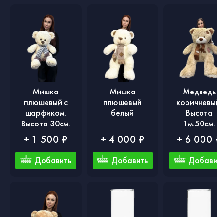
Мишка
Мишка
Медведь
плюшевый с
плюшевый
коричневы
шарфиком.
белый
Высота
Высота 30см.
1м.50см.
+ 1 500 ₽
+ 4 000 ₽
+ 6 000 
Добавить
Добавить
Добави