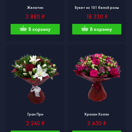
Желатин
Букет из 101 белой розы
3 880 ₽
18 330 ₽
В корзину
В корзину
Гран При
Краски Холли
2 240 ₽
3 650 ₽