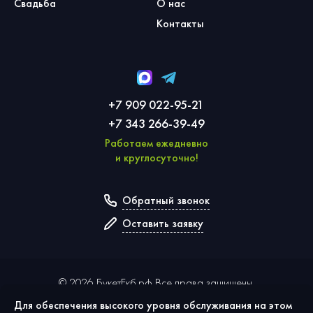
Свадьба
О нас
Контакты
+7 909 022-95-21
+7 343 266-39-49
Работаем ежедневно
и круглосуточно!
Обратный звонок
Оставить заявку
©
2026
БукетЕкб.рф Все права защищены.
Для обеспечения высокого уровня обслуживания на этом