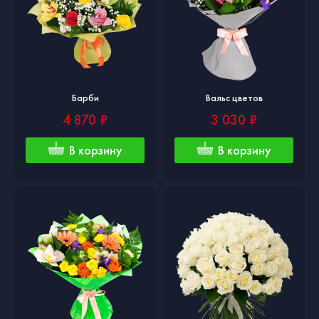
Барби
Вальс цветов
4 870 ₽
3 030 ₽
В корзину
В корзину