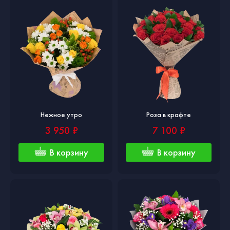
Нежное утро
Роза в крафте
3 950 ₽
7 100 ₽
В корзину
В корзину