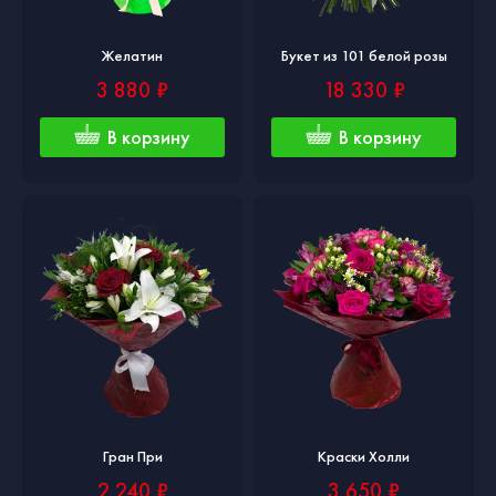
Желатин
Букет из 101 белой розы
3 880 ₽
18 330 ₽
В корзину
В корзину
Гран При
Краски Холли
2 240 ₽
3 650 ₽