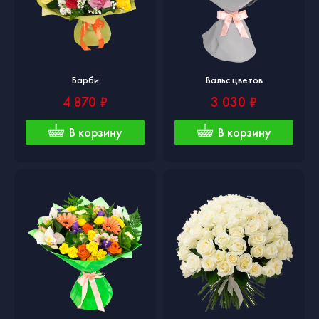
Барби
Вальс цветов
4 870 ₽
3 030 ₽
В корзину
В корзину