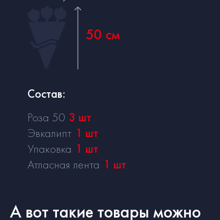
50 см
Состав:
Роза 50
3
шт
Эвкалипт
1
шт
Упаковка
1
шт
Атласная лента
1
шт
А вот такие товары можно