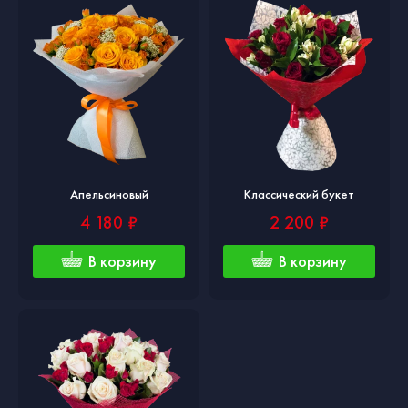
Апельсиновый
Классический букет
4 180 ₽
2 200 ₽
В корзину
В корзину