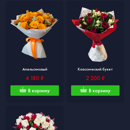
Апельсиновый
Классический букет
4 180 ₽
2 200 ₽
В корзину
В корзину