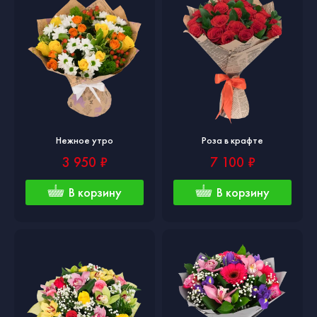
Нежное утро
Роза в крафте
3 950 ₽
7 100 ₽
В корзину
В корзину