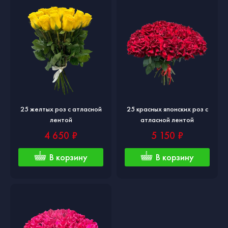
25 желтых роз с атласной
25 красных японских роз с
лентой
атласной лентой
4 650 ₽
5 150 ₽
В корзину
В корзину