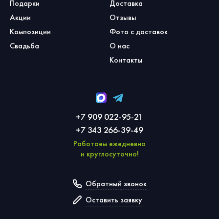
Подарки
Доставка
Акции
Отзывы
Композиции
Фото с доставок
Свадьба
О нас
Контакты
+7 909 022-95-21
+7 343 266-39-49
Работаем ежедневно
и круглосуточно!
Обратный звонок
Оставить заявку