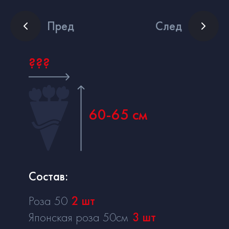
Пред
След
???
60-65 см
Состав:
Роза 50
2
шт
Японская роза 50см
3
шт