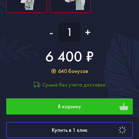
-
+
6 400 ₽
640
бонусов
Сумма без учета доставки
В корзину
Купить в 1 клик