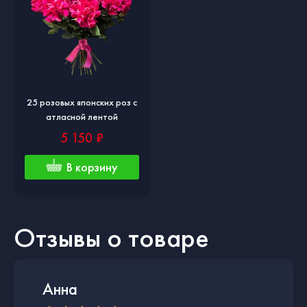
25 розовых японских роз с
атласной лентой
5 150 ₽
В корзину
Отзывы о товаре
Анна