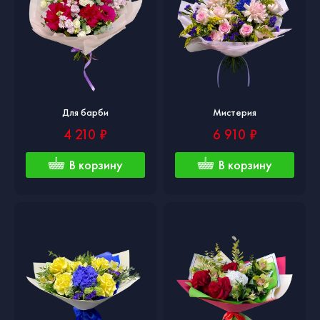
Для барби
Мистерия
4 210 ₽
6 910 ₽
В корзину
В корзину