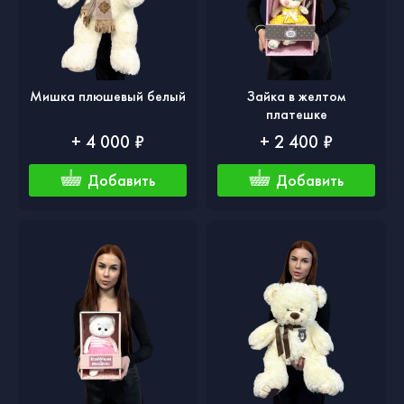
Мишка плюшевый белый
Зайка в желтом
платешке
+ 4 000 ₽
+ 2 400 ₽
Добавить
Добавить