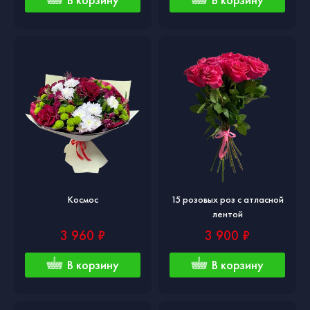
Космос
15 розовых роз с атласной
лентой
3 960 ₽
3 900 ₽
В корзину
В корзину