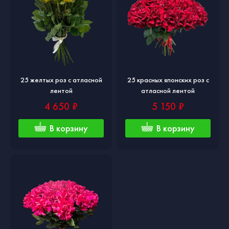
25 желтых роз с атласной
25 красных японских роз с
лентой
атласной лентой
4 650 ₽
5 150 ₽
В корзину
В корзину