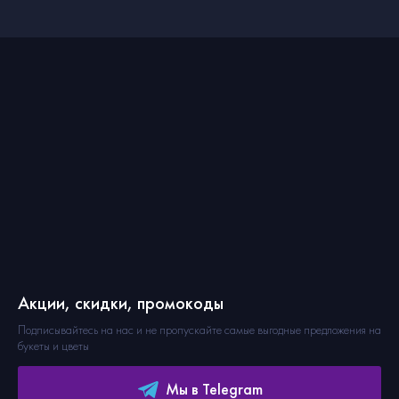
Акции, скидки, промокоды
Подписывайтесь на нас и не пропускайте самые выгодные предложения на
букеты и цветы
Мы в Telegram