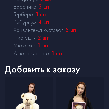
Вероника
3
шт
Гербера
3
шт
Вибурнум
4
шт
Хризантема кустовая
5
шт
Пистация
2
шт
Упаковка
1
шт
Атласная лента
1
шт
Добавить к заказу