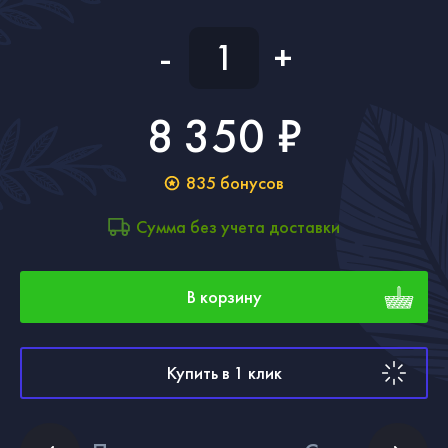
-
+
8 350 ₽
835
бонусов
Сумма без учета доставки
В корзину
Купить в 1 клик