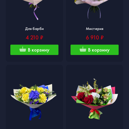
Для барби
Мистерия
4 210 ₽
6 910 ₽
В корзину
В корзину