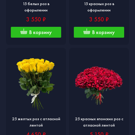
15 белых роз в
15 красных роз в
оформлении
оформлении
3 550 ₽
3 550 ₽
В корзину
В корзину
25 желтых роз с атласной
25 красных японских роз с
лентой
атласной лентой
4 650 ₽
5 150 ₽