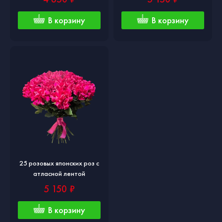
В корзину
В корзину
25 розовых японских роз с
атласной лентой
5 150 ₽
В корзину