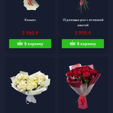
Космос
15 розовых роз с атласной
лентой
3 960 ₽
3 900 ₽
В корзину
В корзину