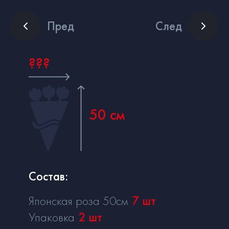
Пред
След
???
50 см
Состав:
Японская роза 50см
7
шт
Упаковка
2
шт