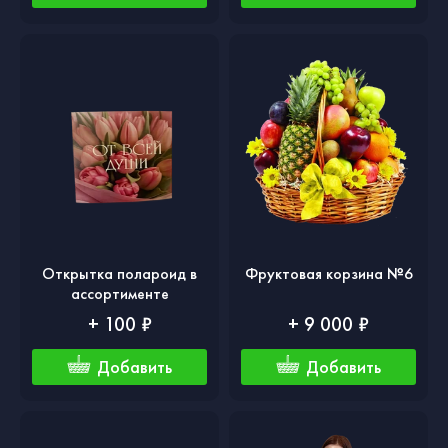
Открытка полароид в
Фруктовая корзина №6
ассортименте
+ 100 ₽
+ 9 000 ₽
Добавить
Добавить