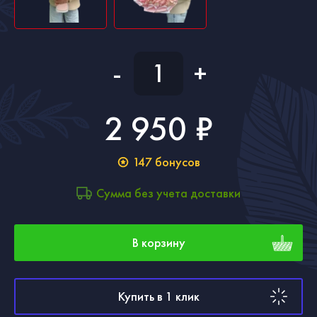
-
+
2 950 ₽
147
бонусов
Сумма без учета доставки
В корзину
Купить в 1 клик