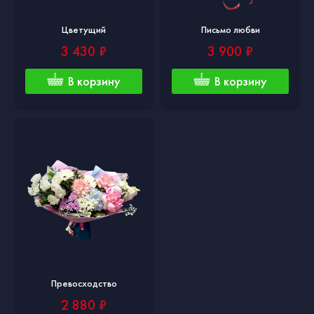
Цветущий
Письмо любви
3 430 ₽
3 900 ₽
В корзину
В корзину
Превосходство
2 880 ₽