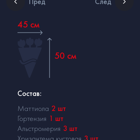
Пред
След
45 см
50 см
Состав:
Маттиола
2
шт
Гортензия
1
шт
Альстромерия
3
шт
Хризантема кустовая
3
шт