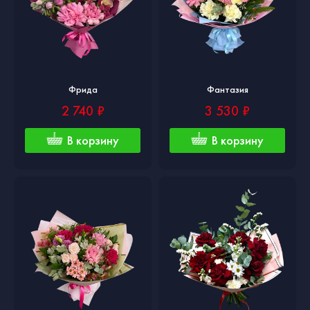
Фрида
Фантазия
2 740 ₽
3 530 ₽
В корзину
В корзину