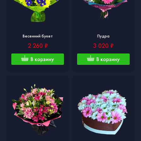
Весенний букет
Пудра
2 260 ₽
3 020 ₽
В корзину
В корзину