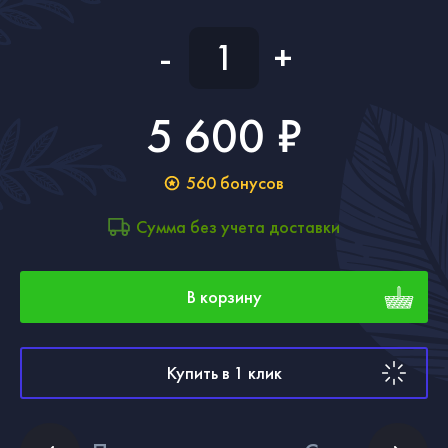
-
+
5 600 ₽
560
бонусов
Сумма без учета доставки
В корзину
Купить в 1 клик