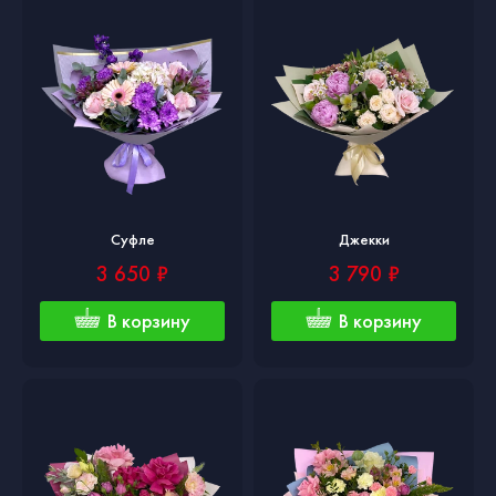
Суфле
Джекки
3 650 ₽
3 790 ₽
В корзину
В корзину