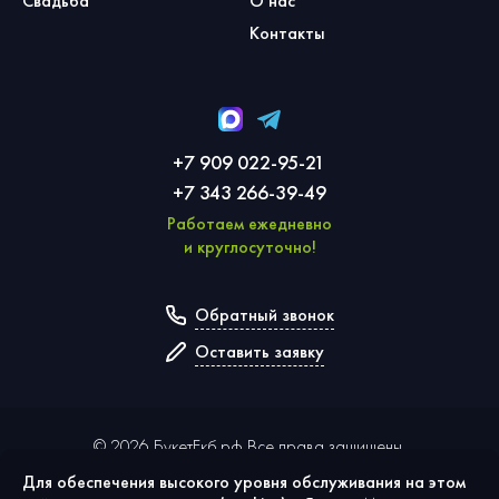
Свадьба
О нас
Контакты
+7 909 022-95-21
+7 343 266-39-49
Работаем ежедневно
и круглосуточно!
Обратный звонок
Оставить заявку
©
2026
БукетЕкб.рф Все права защищены.
Для обеспечения высокого уровня обслуживания на этом