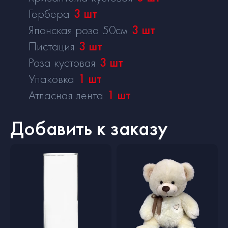
Гербера
3
шт
Японская роза 50см
3
шт
Пистация
3
шт
Роза кустовая
3
шт
Упаковка
1
шт
Атласная лента
1
шт
Добавить к заказу