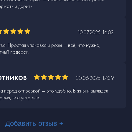
ержать и дарить
10.07.2025 16:02
за. Простая упаковка и розы — всё, что нужно,
тный подарок.
отников
30.06.2025 17:39
а перед отправкой — это удобно. В жизни выглядел
ремя, всё устроило
Добавить отзыв +