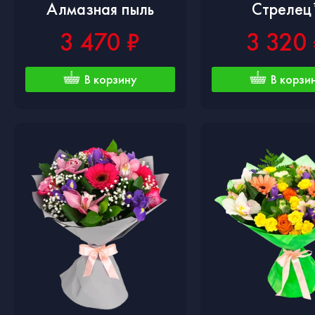
Алмазная пыль
Стрелец
3 470 ₽
3 320 
В корзину
В корзи