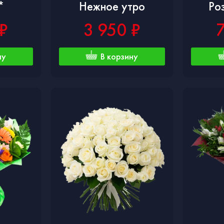
*
Нежное утро
Ро
₽
3 950 ₽
ну
В корзину