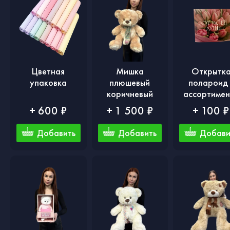
Цветная
Мишка
Открытк
упаковка
плюшевый
полароид 
коричневый
ассортимен
+ 600 ₽
+ 1 500 ₽
+ 100 ₽
Добавить
Добавить
Добави