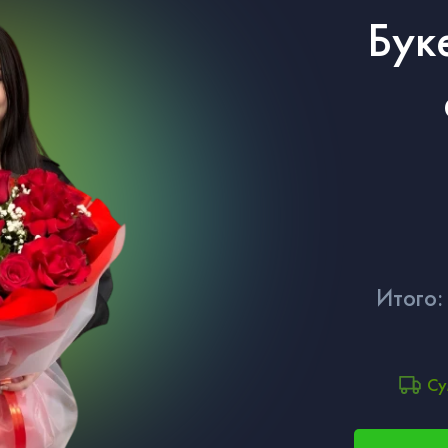
Бук
Итого:
Су