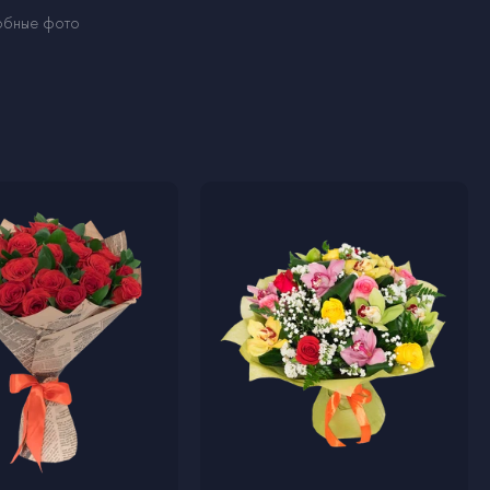
обные фото