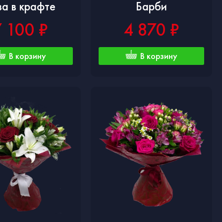
за в крафте
Барби
7 100 ₽
4 870 ₽
В корзину
В корзину