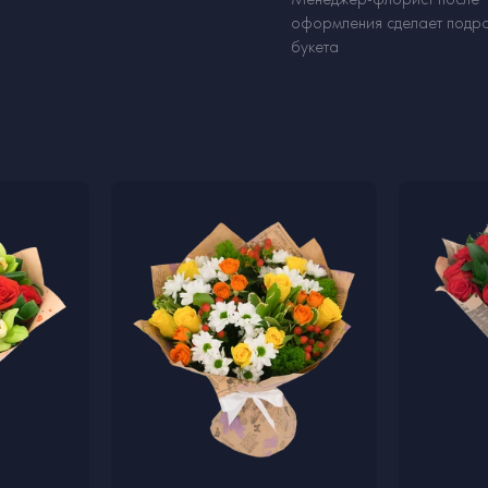
оформления сделает подр
букета