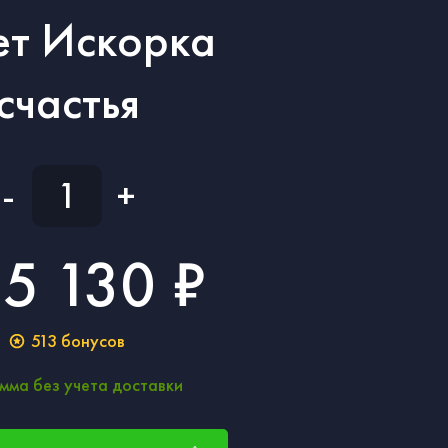
ет Искорка
счастья
-
+
5 130 ₽
513
бонусов
мма без учета доставки