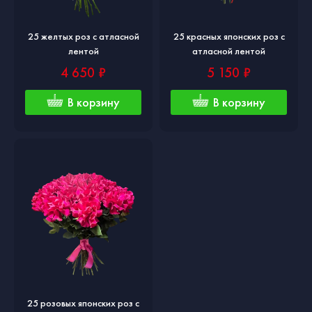
25 желтых роз с атласной
25 красных японских роз с
лентой
атласной лентой
4 650 ₽
5 150 ₽
В корзину
В корзину
25 розовых японских роз с