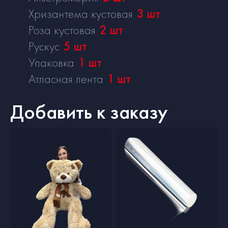
Хризантема кустовая
3
шт
Роза кустовая
2
шт
Рускус
5
шт
Упаковка
1
шт
Атласная лента
1
шт
Добавить к заказу