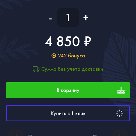
-
+
4 850 ₽
242
бонуса
Сумма без учета доставки
В корзину
Купить в 1 клик