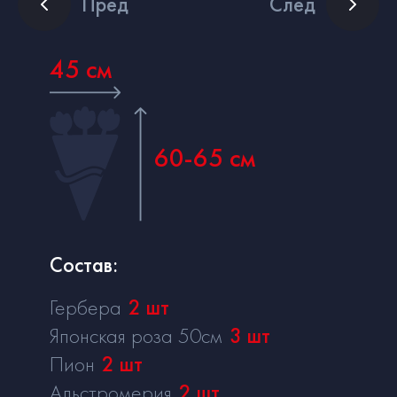
Пред
След
45 см
60-65 см
Состав:
Гербера
2
шт
Японская роза 50см
3
шт
Пион
2
шт
Альстромерия
2
шт