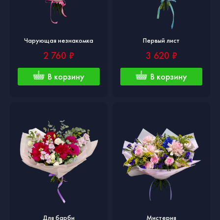
Чарующая незнакомка
Первый лист
2 760 ₽
3 620 ₽
В корзину
В корзину
Для барби
Мистерия