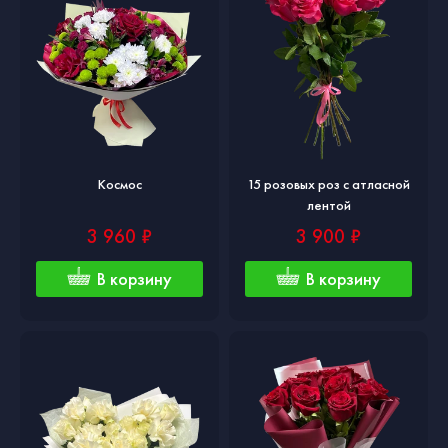
Космос
15 розовых роз с атласной
лентой
3 960 ₽
3 900 ₽
В корзину
В корзину