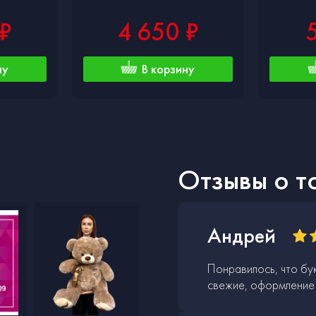
 ₽
4 650 ₽
ну
В корзину
Отзывы о т
Андрей
Понравилось, что бу
свежие, оформление 