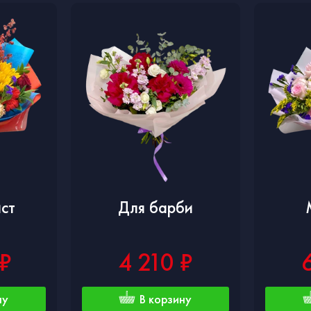
ст
Для барби
 ₽
4 210 ₽
ну
В корзину