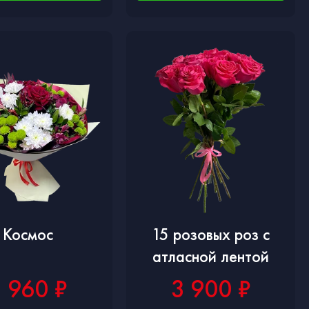
Космос
15 розовых роз с
атласной лентой
 960 ₽
3 900 ₽