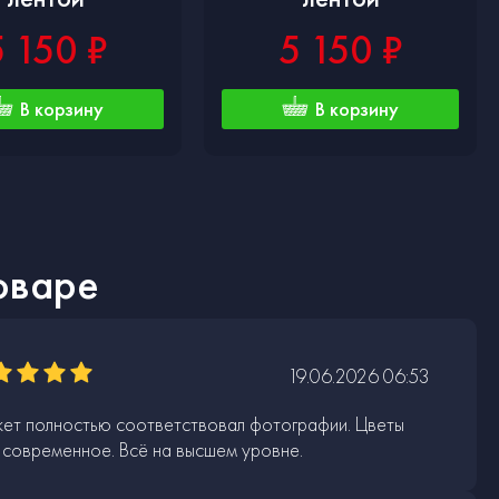
5 150 ₽
5 150 ₽
В корзину
В корзину
оваре
19.06.2026 06:53
кет полностью соответствовал фотографии. Цветы
современное. Всё на высшем уровне.