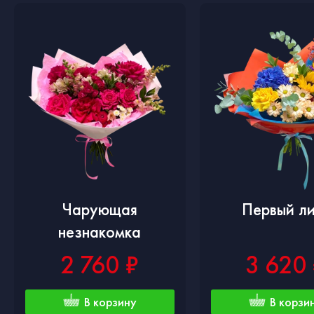
Чарующая
Первый ли
незнакомка
2 760 ₽
3 620
В корзину
В корзи