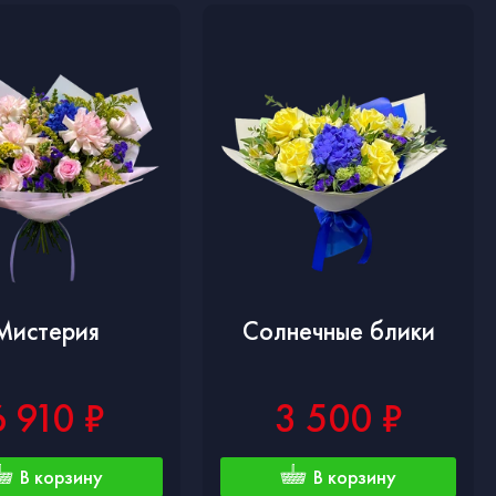
Мистерия
Солнечные блики
6 910 ₽
3 500 ₽
В корзину
В корзину