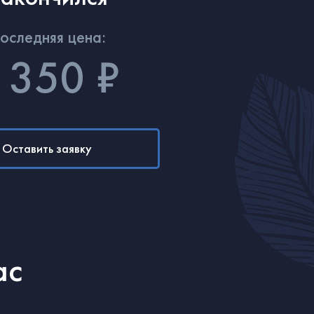
оследняя цена:
 350 ₽
Оставить заявку
ас