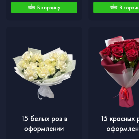
В корзину
В корзи
15 белых роз в
15 красных 
оформлении
оформлен