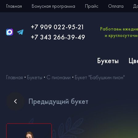
Главная
Бонусная программа
Прайс
Оплата
Д
+7 909 022-95-21
Работаем ежедн
и круглосуточн
+7 343 266-39-49
Букеты
Цв
Главная
Букеты
С пионами
Букет "Бабушкин пион"
Пред
ыдущий букет