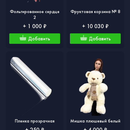
Фольгированное сердце
Фруктовая корзина № 8
2
+ 1 000 ₽
+ 10 030 ₽
Добавить
Добавить
Пленка прозрачная
Мишка плюшевый белый
+ 250 ₽
+ 4 000 ₽