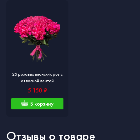
25 розовых японских роз с
атласной лентой
5 150 ₽
В корзину
Отзывы о товаре