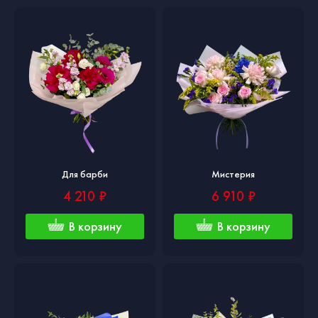
Для барби
Мистерия
4 210 ₽
6 910 ₽
В корзину
В корзину