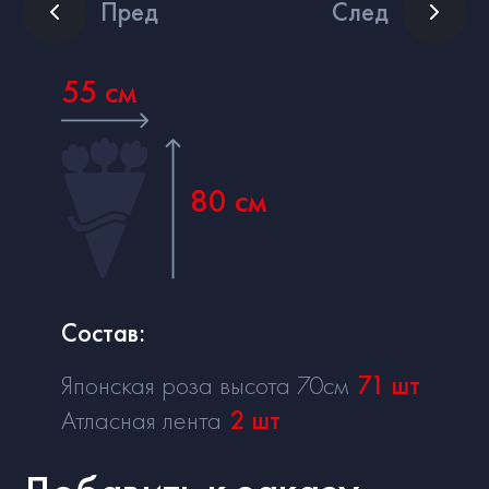
Пред
След
55 см
80 см
Состав:
Японская роза высота 70см
71
шт
Атласная лента
2
шт