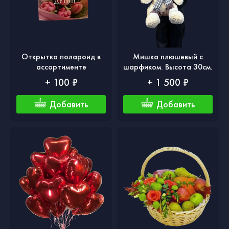
Открытка полароид в
Мишка плюшевый с
ассортименте
шарфиком. Высота 30см.
+ 100 ₽
+ 1 500 ₽
Добавить
Добавить