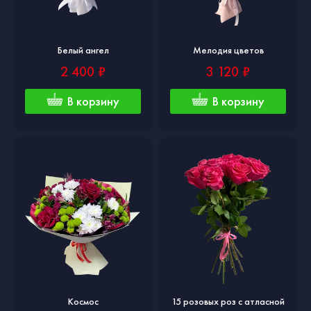
Белый ангел
Мелодия цветов
2 400 ₽
3 120 ₽
В корзину
В корзину
Космос
15 розовых роз с атласной