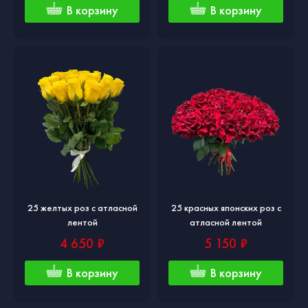
В корзину
В корзину
25 желтых роз с атласной
25 красных японских роз с
лентой
атласной лентой
4 650 ₽
5 150 ₽
В корзину
В корзину