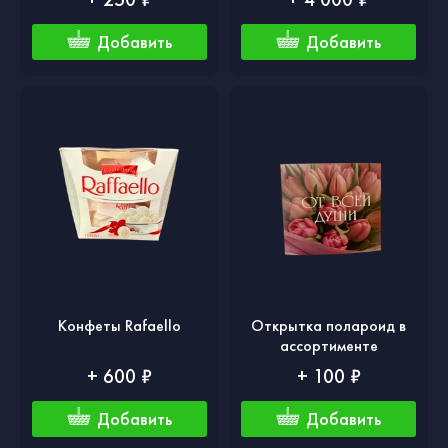
Добавить
Добавить
Конфеты Rafaello
Открытка полароид в
ассортименте
+ 600 ₽
+ 100 ₽
Добавить
Добавить