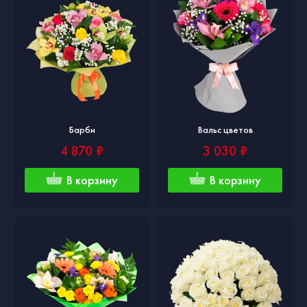
Барби
Вальс цветов
4 870 ₽
3 030 ₽
В корзину
В корзину