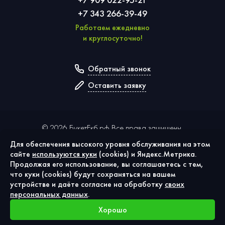
+7 343 266-39-49
Работаем ежедневно
и круглосуточно!
Обратный звонок
Оставить заявку
©
2026
БукетЕкб.рф Все права защищены.
Для обеспечения высокого уровня обслуживания на этом
сайте
используются куки
(cookies) и Яндекс.Метрика.
Политика конфиденциальности
Продолжая его использование, вы соглашаетесь с тем,
Публичная оферта
что куки (cookies) будут сохраняться на вашем
Согласие на обработку персональных данных
устройстве и даёте согласие на обработку
своих
Использование cookies
персональных данных
.
Хорошо