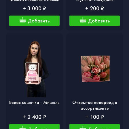
+ 3 000 ₽
+ 200 ₽
Добавить
Добавить
Белая кошечка - Мишель
Открытка полароид в
ассортименте
+ 2 400 ₽
+ 100 ₽