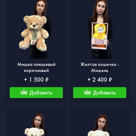
Мишка плюшевый
Желтая кошечка -
коричневый
Мишель
+ 1 500 ₽
+ 2 400 ₽
Добавить
Добавить