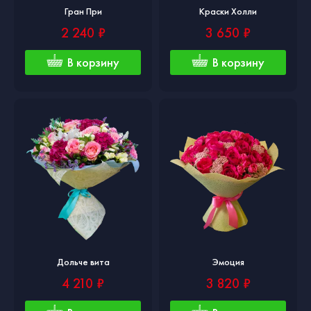
Гран При
Краски Холли
2 240 ₽
3 650 ₽
В корзину
В корзину
Дольче вита
Эмоция
4 210 ₽
3 820 ₽