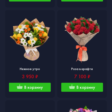
Нежное утро
Роза в крафте
3 950 ₽
7 100 ₽
В корзину
В корзину