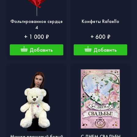
Фольгированное сердце
Конфеты Rafaello
4
+ 1 000 ₽
+ 600 ₽
Добавить
Добавить
Мишка плюшевый белый
С ДНЕМ СВАДЬБЫ