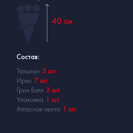
40 см
Состав:
Тюльпан
5
шт
Ирис
7
шт
Грин Бэлл
2
шт
Упаковка
1
шт
Атласная лента
1
шт