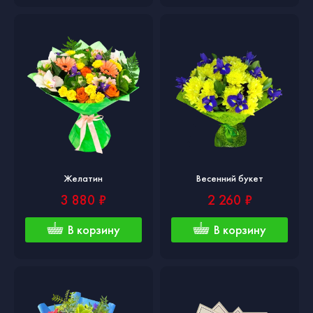
Желатин
Весенний букет
3 880 ₽
2 260 ₽
В корзину
В корзину