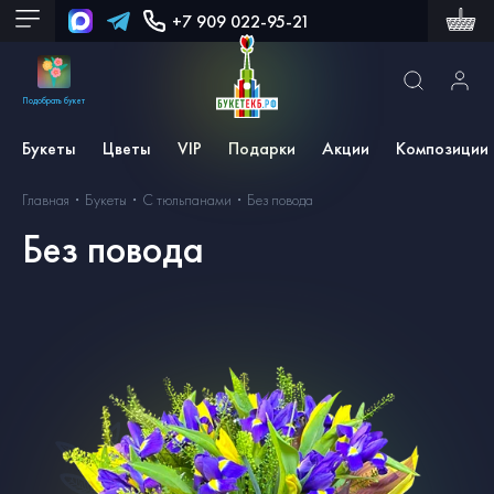
+7 909 022-95-21
Подобрать букет
Букеты
Цветы
VIP
Подарки
Акции
Композиции
Главная
Букеты
С тюльпанами
Без повода
Без повода