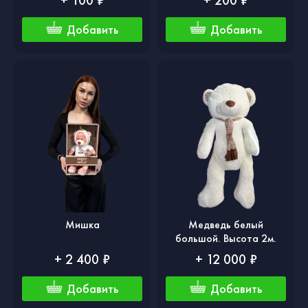
Добавить
Добавить
Мишка
Медведь белый
большой. Высота 2м.
+ 2 400 ₽
+ 12 000 ₽
Добавить
Добавить