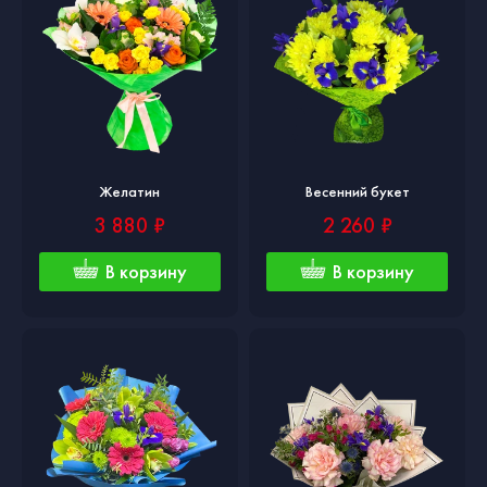
Желатин
Весенний букет
3 880 ₽
2 260 ₽
В корзину
В корзину