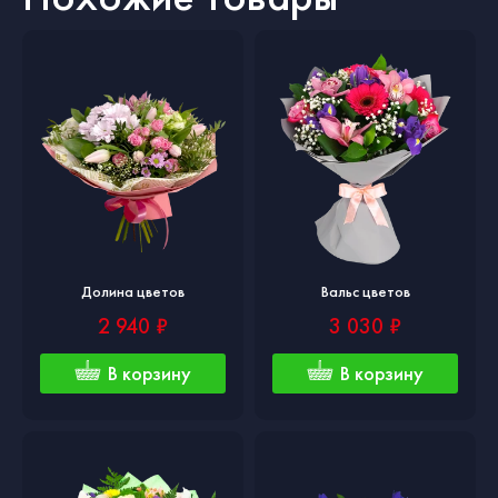
Долина цветов
Вальс цветов
2 940 ₽
3 030 ₽
В корзину
В корзину