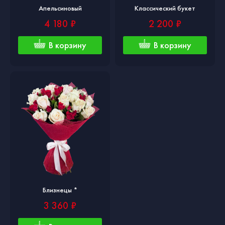
Апельсиновый
Классический букет
4 180 ₽
2 200 ₽
В корзину
В корзину
Близнецы *
3 360 ₽