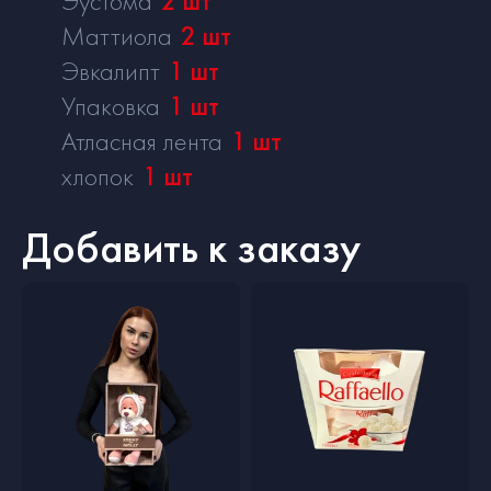
Эустома
2
шт
Маттиола
2
шт
Эвкалипт
1
шт
Упаковка
1
шт
Атласная лента
1
шт
хлопок
1
шт
Добавить к заказу