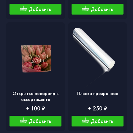
Добавить
Добавить
Открытка полароид в
Пленка прозрачная
ассортименте
+ 100 ₽
+ 250 ₽
Добавить
Добавить