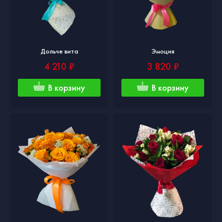
Дольче вита
Эмоция
4 210 ₽
3 820 ₽
В корзину
В корзину