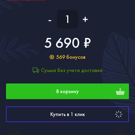
-
+
5 690 ₽
569
бонусов
Сумма без учета доставки
В корзину
Купить в 1 клик