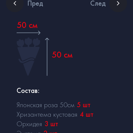
Пред
След
50 см
50 см
Состав:
Японская роза 50см
5
шт
Хризантема кустовая
4
шт
Орхидея
3
шт