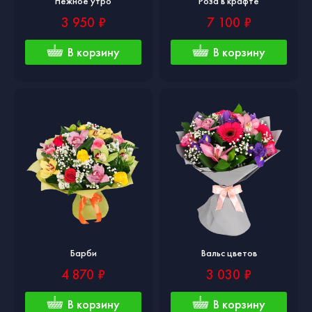
Нежное утро
Роза в крафте
3 950 ₽
7 100 ₽
В корзину
В корзину
Барби
Вальс цветов
4 870 ₽
3 030 ₽
В корзину
В корзину