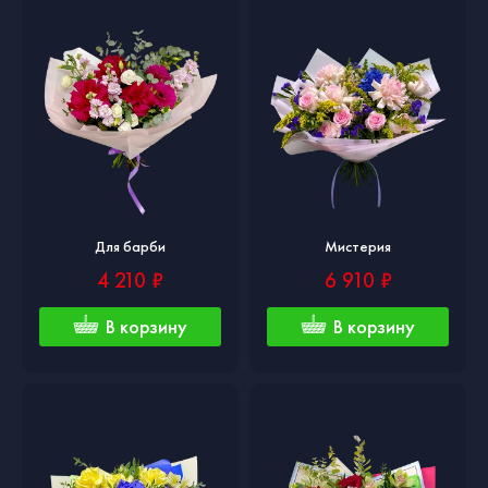
Для барби
Мистерия
4 210 ₽
6 910 ₽
В корзину
В корзину