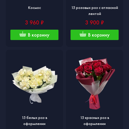
Космос
15 розовых роз с атласной
лентой
3 960 ₽
3 900 ₽
В корзину
В корзину
15 белых роз в
15 красных роз в
оформлении
оформлении