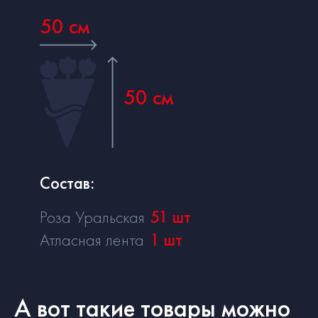
50 см
50 см
Состав:
Роза Уральская
51
шт
Атласная лента
1
шт
А вот такие товары можно