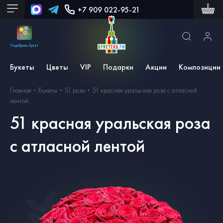
+7 909 022-95-21
Подобрать букет
Букеты
Цветы
VIP
Подарки
Акции
Композиции
Главная
Букеты
51 роза
51 красная уральская роза с атласной
лентой
51 красная уральская роза
с атласной лентой