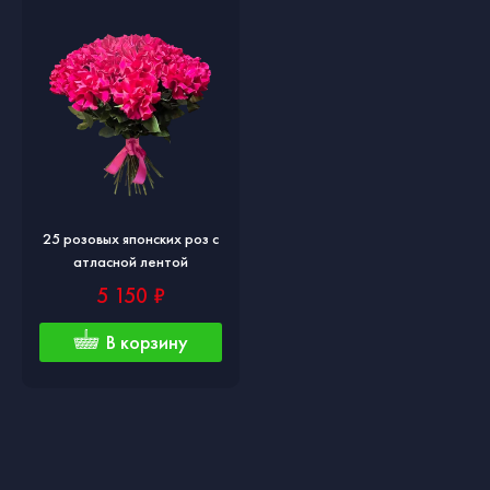
25 розовых японских роз с
атласной лентой
5 150 ₽
В корзину