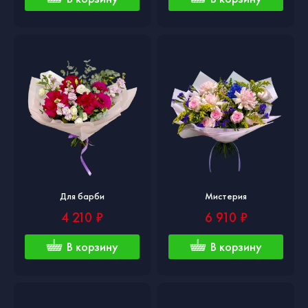
Для барби
Мистерия
4 210 ₽
6 910 ₽
В корзину
В корзину