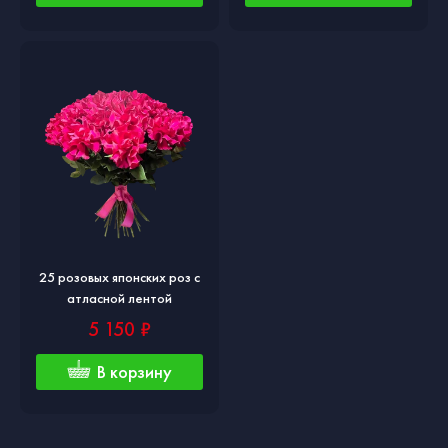
25 розовых японских роз с
атласной лентой
5 150 ₽
В корзину