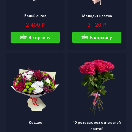
Белый ангел
Мелодия цветов
2 400 ₽
3 120 ₽
В корзину
В корзину
Космос
15 розовых роз с атласной
лентой