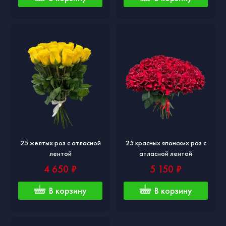
25 желтых роз с атласной
25 красных японских роз с
лентой
атласной лентой
4 650 ₽
5 150 ₽
В корзину
В корзину