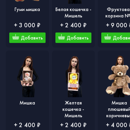
Гуми мишка
Белая кошечка -
Фруктова
Мишель
корзина 
+ 3 000 ₽
+ 2 400 ₽
+ 9 000 
Добавить
Добавить
Добави
Мишка
Желтая
Мишка
кошечка -
плюшевы
Мишель
коричневы
+ 2 400 ₽
+ 2 400 ₽
+ 4 000 