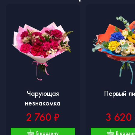
Чарующая
Первый ли
незнакомка
2 760 ₽
3 620
В корзину
В корзи