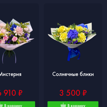
Мистерия
Солнечные блики
6 910 ₽
3 500 ₽
В корзину
В корзину