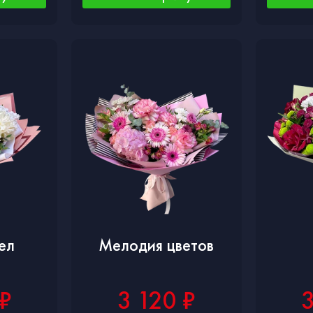
ел
Мелодия цветов
 ₽
3 120 ₽
3