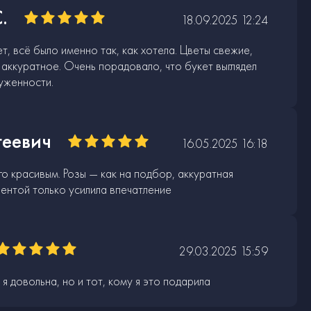
.
18.09.2025 12:24
т, всё было именно так, как хотела. Цветы свежие,
аккуратное. Очень порадовало, что букет выглядел
уженности.
геевич
16.05.2025 16:18
го красивым. Розы — как на подбор, аккуратная
лентой только усилила впечатление
29.03.2025 15:59
 я довольна, но и тот, кому я это подарила