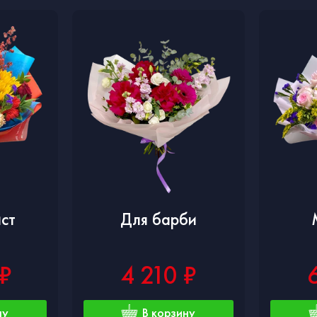
ст
Для барби
 ₽
4 210 ₽
ну
В корзину