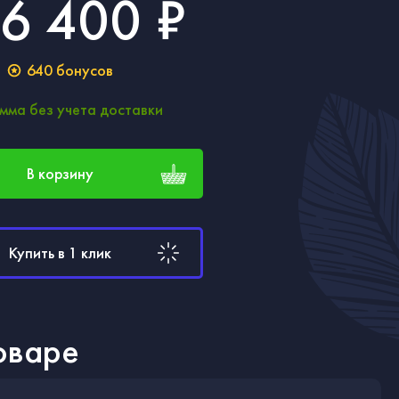
6 400 ₽
640
бонусов
мма без учета доставки
В корзину
Купить в 1 клик
оваре