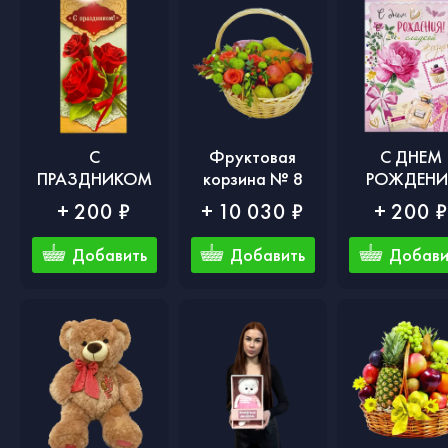
С
Фруктовая
С ДНЕМ
ПРАЗДНИКОМ
корзина № 8
РОЖДЕНИ
+ 200 ₽
+ 10 030 ₽
+ 200 
Добавить
Добавить
Добави