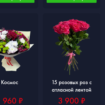
Космос
15 розовых роз с
атласной лентой
 960 ₽
3 900 ₽