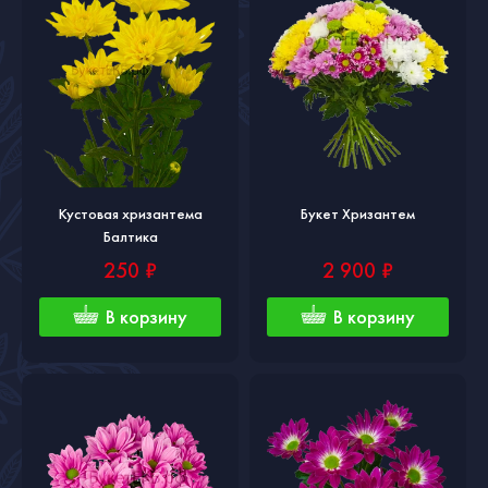
Кустовая хризантема
Букет Хризантем
Балтика
250 ₽
2 900 ₽
В корзину
В корзину