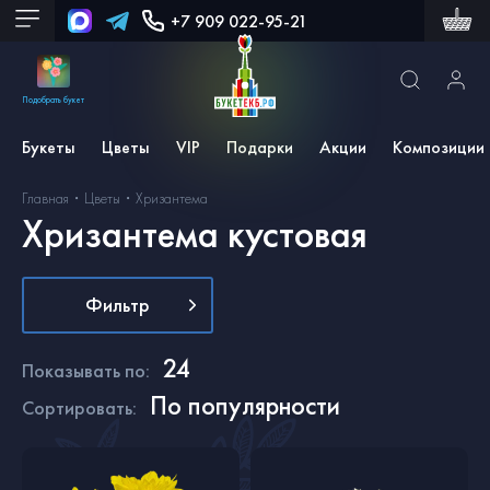
+7 909 022-95-21
Подобрать букет
Букеты
Цветы
VIP
Подарки
Акции
Композиции
Главная
Цветы
Хризантема
Хризантема кустовая
Фильтр
24
Показывать по
:
По популярности
Сортировать
: