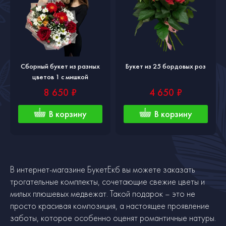
Сборный букет из разных
Букет из 25 бордовых роз
цветов 1 с мишкой
8 650 ₽
4 650 ₽
В корзину
В корзину
В интернет-магазине БукетЕкб вы можете заказать
трогательные комплекты, сочетающие свежие цветы и
милых плюшевых медвежат. Такой подарок – это не
просто красивая композиция, а настоящее проявление
заботы, которое особенно оценят романтичные натуры.