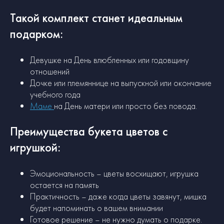
Такой комплект станет идеальным
подарком:
Девушке на День влюбленных или годовщину
отношений
Дочке или племяннице на выпускной или окончание
учебного года
Маме
на День матери или просто без повода.
Преимущества букета цветов с
игрушкой:
Эмоциональность – цветы восхищают, игрушка
остается на память
Практичность – даже когда цветы завянут, мишка
будет напоминать о вашем внимании
Готовое решение – не нужно думать о подарке.