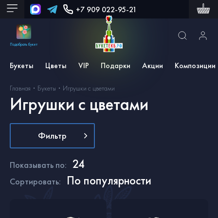
+7 909 022-95-21
Подобрать букет
Букеты
Цветы
VIP
Подарки
Акции
Композиции
Главная
Букеты
Игрушки с цветами
Игрушки с цветами
Фильтр
24
Показывать по
:
По популярности
Сортировать
: