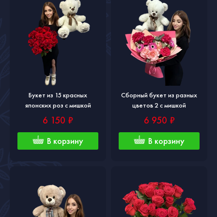
Букет из 15 красных
Сборный букет из разных
японских роз с мишкой
цветов 2 с мишкой
6 150 ₽
6 950 ₽
В корзину
В корзину